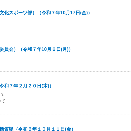
化スポーツ部）（令和７年10月17日(金)）
員会）（令和７年10月６日(月)）
和７年２月２０日(木)）
いて
いて
括質疑（令和６年１０月１１日(金）