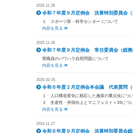
2025.11.28
令和７年度９月定例会 決算特別委員会（文
１ スポーツ医・科学センター について
内容を見る
2025.11.28
令和７年度９月定例会 常任委員会（総務委
県職員のパワハラ自死問題について
内容を見る
2025.02.25
令和６年度２月定例会本会議 代表質問（令
１ 人口構造変化に順応した施策の重点化につ
２ 生産性・所得向上とマニフェスト＋39につ
内容を見る
2024.11.27
令和６年度９月定例会 決算特別委員会総