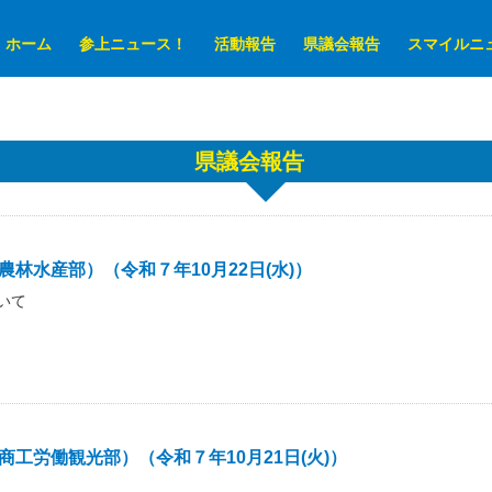
ホーム
参上ニュース！
活動報告
県議会報告
スマイルニ
県議会報告
林水産部）（令和７年10月22日(水)）
いて
工労働観光部）（令和７年10月21日(火)）