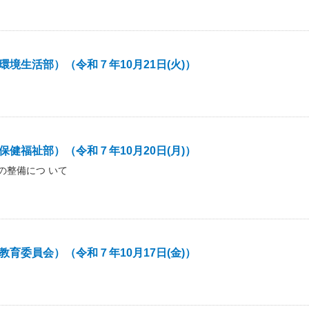
境生活部）（令和７年10月21日(火)）
健福祉部）（令和７年10月20日(月)）
の整備につ いて
育委員会）（令和７年10月17日(金)）