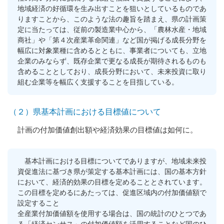
地域経済の好循環を生み出すことを狙いとしているものであ
りますことから、このような法の趣旨を踏まえ、県の計画策
定に当たっては、従前の製造業中心から、「農林水産・地域
商社」や「第４次産業革命関連」など国が掲げる成長分野を
幅広に対象業種に含めるとともに、事業者についても、立地
企業のみならず、既存企業で更なる成長が期待されるものも
含めることとしており、成長分野において、未来投資に取り
組む企業等を幅広く支援することを目指している。
（２）県基本計画における目標値について
計画の付加価値創出額や経済効果の目標値は如何に。
基本計画における目標についてでありますが、地域未来投
資促進法に基づき県が策定する基本計画には、国の基本方針
において、経済的効果の目標を定めることとされています。
この目標を定めるにあたっては、促進区域内の付加価値額で
設定すること
全産業付加価値額を使用する場合は、国の統計のひとつであ