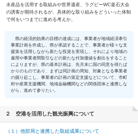
水産品を活用する取組みや世界遺産、ラグビーWC釜石大会
の誘客が期待されるが、具体的な取り組みをどういった体制
で何をいつまでに進める考えか。
県の経済的効果の目標の達成には、事業者が地域経済牽引
事業計画を作成し、県が承認することで、事業者が様々な支
援策を活用しながら新たな投資を実現し、それにより地域の
雇用や事業者間取引などの新たな付加価値を創出をすること
によりますが、県の基本計画は、先月末に国の同意を得たば
かりのものであり、まずは同計画の周知、対象となる事業者
の掘り起こし、事業者の計画の策定支援などについて、市町
村や産業支援機関、地域金融機関などの関係団体と連携しな
がら、進めて参りたい。
２ 空港を活用した観光振興について
（１）他部局と連携した取組成果について