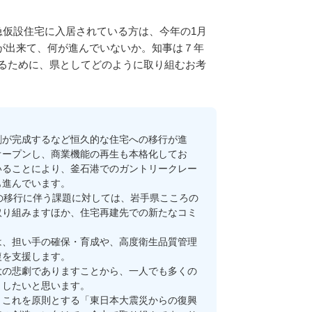
仮設住宅に入居されている方は、今年の1月
何が出来て、何が進んでいないか。知事は７年
るために、県としてどのように取り組むお考
が完成するなど恒久的な住宅への移行が進
オープンし、商業機能の再生も本格化してお
いることにより、釜石港でのガントリークレー
も進んでいます。
の移行に伴う課題に対しては、岩手県こころの
取り組みますほか、住宅再建先での新たなコミ
、担い手の確保・育成や、高度衛生品質管理
復を支援します。
の悲劇でありますことから、一人でも多くの
としたいと思います。
これを原則とする「東日本大震災からの復興