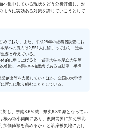
面へ集中している現状をどう分析評価し、対
のように実効ある対策を講じていこうとして
占めており、また、平成28年の総務省調査にお
本県への流入は2,551人に留まっており、進学
が重要と考えている。
体的に申し上げると、岩手大学や県立大学等
場の創出、本県の中核産業である自動車・半導
産業創出等を支援していくほか、全国の大学等
どに新たに取り組むこととしている。
に対し、県南3.6％減、県央6.3％減となってい
差は概ね縮小傾向にあり、復興需要に加え県北
付加価値額を高めるか）と沿岸被災地におけ