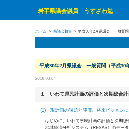
岩手県議会議員 うすざわ勉
ホーム
>
県議会報告
> 平成30年2月県議会 一般質問
平成30年2月県議会 一般質問（平成30
2018.03.04
１ いわて県民計画の評価と次期総合計
(1) 現計画の課題と評価、将来ビジョン
はじめに、いわて県民計画の評価と次期総
地域経済分析システム（RESAS）のデータに