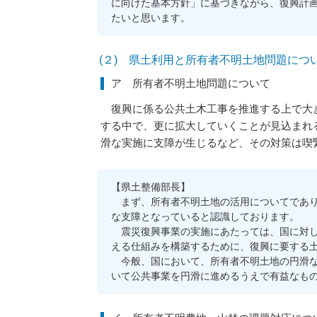
に向けた基本方針」に基づきながら、復興計
たいと思います。
(２) 県土利用と所有者不明土地問題につ
ア 所有者不明土地問題について
復興に係る公共土木工事を推進する上で大き
する中で、更に拡大していくことが見込まれ
滑な実施に支障が生じるなど、その対策は喫
【県土整備部長】
まず、所有者不明土地の活用についてであり
な支障となっていると認識しております。
震災復興事業の実施にあたっては、国に対し
える仕組みを構築するために、復興に要する
今般、国において、所有者不明土地の円滑な
いて公共事業を円滑に進めるうえで有益なも