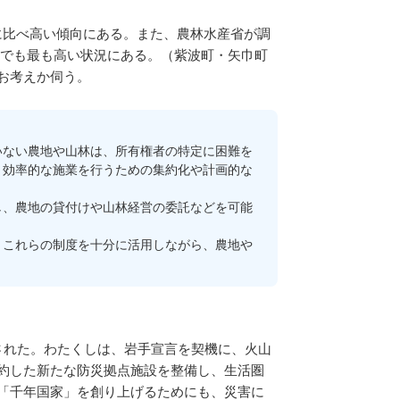
に比べ高い傾向にある。また、農林水産省が調
の中でも最も高い状況にある。（紫波町・矢巾町
お考えか伺う。
ない農地や山林は、所有権者の特定に困難を
、効率的な施業を行うための集約化や計画的な
、農地の貸付けや山林経営の委託などを可能
これらの制度を十分に活用しながら、農地や
された。わたくしは、岩手宣言を契機に、火山
約した新たな防災拠点施設を整備し、生活圏
「千年国家」を創り上げるためにも、災害に