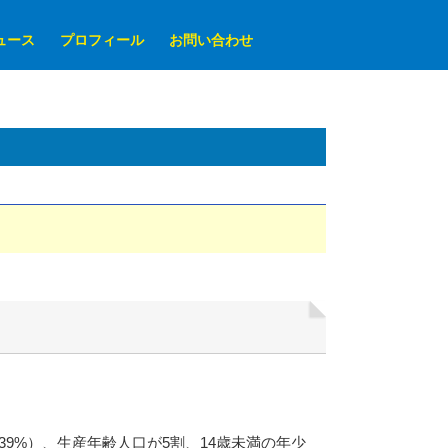
ュース
プロフィール
お問い合わせ
39%）、生産年齢人口が5割、14歳未満の年少