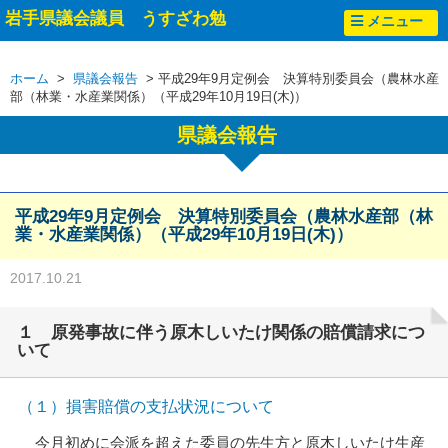
岩手県議会議員 うすざわ勉
メニュー
ホーム
>
県議会報告
> 平成29年9月定例会 決算特別委員会（農林水産
部（林業・水産業関係）（平成29年10月19日(木)）
県議会報告
平成29年9月定例会 決算特別委員会（農林水産部（林
業・水産業関係）（平成29年10月19日(木)）
2017.10.21
１ 原発事故に伴う原木しいたけ関係の賠償請求につ
いて
（１）損害賠償の支払状況について
今月初めに会派を超えた委員の先生方と原木しいたけ生産