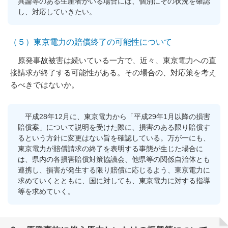
異論等のある生産者がいる場合には、個別にその状況を確認
し、対応していきたい。
（５）東京電力の賠償終了の可能性について
原発事故被害は続いている一方で、近々、東京電力への直
接請求が終了する可能性がある。その場合の、対応策を考え
るべきではないか。
平成28年12月に、東京電力から「平成29年1月以降の損害
賠償案」について説明を受けた際に、損害のある限り賠償す
るという方針に変更はない旨を確認している。万が一にも、
東京電力が賠償請求の終了を表明する事態が生じた場合に
は、県内の各損害賠償対策協議会、他県等の関係自治体とも
連携し、損害が発生する限り賠償に応じるよう、東京電力に
求めていくとともに、国に対しても、東京電力に対する指導
等を求めていく。