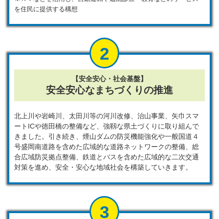
を住民に提供する構想
【安全安心・社会基盤】
安全安心なまちづくりの推進
北上川や岩崎川、太田川等の河川改修、治山事業、矢巾スマ
ートICや徳田橋の整備など、強靱な県土づくりに取り組んで
きました。引き続き、煙山ダムの防災機能強化や一般国道４
号盛岡南道路を含めた広域的な道路ネットワークの整備、総
合広域防災拠点整備、鉄道とバスを含めた広域的な二次交通
対策を進め、安全・安心な地域社会を構築していきます。