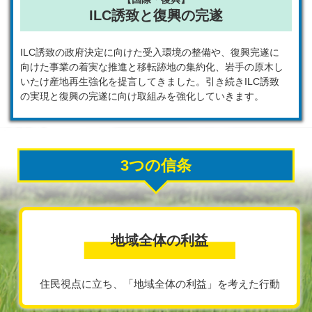
ILC誘致と復興の完遂
ILC誘致の政府決定に向けた受入環境の整備や、復興完遂に
向けた事業の着実な推進と移転跡地の集約化、岩手の原木し
いたけ産地再生強化を提言してきました。引き続きILC誘致
の実現と復興の完遂に向け取組みを強化していきます。
3つの信条
地域全体の利益
住民視点に立ち、「地域全体の利益」
を考えた行動