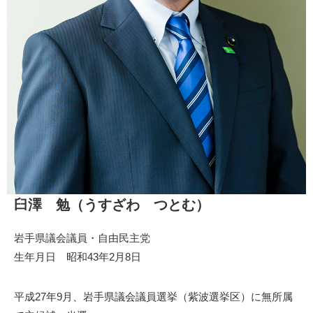
臼澤 勉（うすざわ つとむ）
岩手県議会議員・自由民主党
生年月日 昭和43年2月8日
平成27年9月、岩手県議会議員選挙（紫波選挙区）に無所属