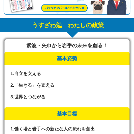
うすざわ勉 わたしの政策
紫波・矢巾から岩手の未来を創る！
基本姿勢
1.自立を支える
2.「生きる」を支える
3.世界とつながる
基本目標
1.働く場と岩手への新たな人の流れを創出