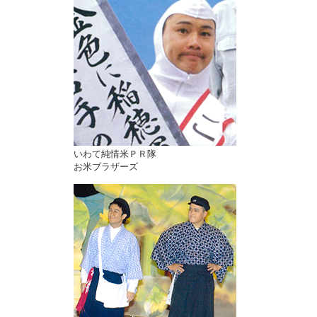
いわて純情米ＰＲ隊
お米ブラザーズ