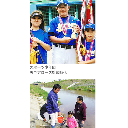
スポーツ少年団
矢巾アローズ監督時代