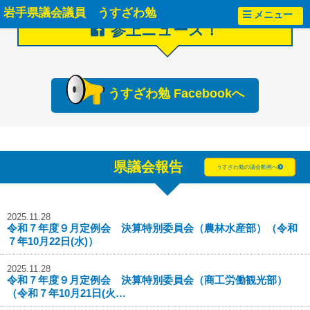
岩手県議会議員 うすざわ勉
メニュー
参上ニュース！
うすざわ勉 Facebookへ
県議会報告
うすざわ勉の議会動画へ
2025.11.28
令和７年度９月定例会 決算特別委員会（農林水産部）（令和
７年10月22日(水)）
2025.11.28
令和７年度９月定例会 決算特別委員会（商工労働観光部）
（令和７年10月21日(火…