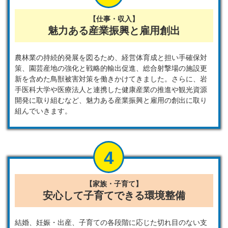
【仕事・収入】
魅力ある産業振興と雇用創出
農林業の持続的発展を図るため、経営体育成と担い手確保対
策、園芸産地の強化と戦略的輸出促進、総合射撃場の施設更
新を含めた鳥獣被害対策を働きかけてきました。さらに、岩
手医科大学や医療法人と連携した健康産業の推進や観光資源
開発に取り組むなど、魅力ある産業振興と雇用の創出に取り
組んでいきます。
【家族・子育て】
安心して子育てできる環境整備
結婚、妊娠・出産、子育ての各段階に応じた切れ目のない支