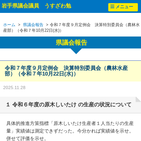
岩手県議会議員 うすざわ勉
メニュー
ホーム
>
県議会報告
> 令和７年度９月定例会 決算特別委員会（農林水
産部）（令和７年10月22日(水)）
県議会報告
令和７年度９月定例会 決算特別委員会（農林水産
部）（令和７年10月22日(水)）
2025.11.28
１ 令和６年度の原木しいたけ の生産の状況について
具体的推進方策指標「原木しいたけ生産者１人当たりの生産
量」実績値は測定できずだった。今分かれば実績値を示せ。
併せて評価を示せ。