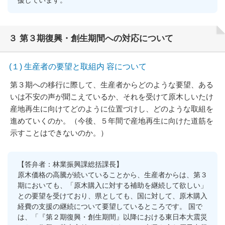
援しています。
３ 第３期復興・創生期間への対応について
(１) 生産者の要望と取組内 容について
第３期への移行に際して、生産者からどのような要望、ある
いは不安の声が聞こえているか、それを受けて原木しいたけ
産地再生に向けてどのように位置づけし、どのような取組を
進めていくのか。（今後、５年間で産地再生に向けた道筋を
示すことはできないのか。）
【答弁者：林業振興課総括課長】
原木価格の高騰が続いていることから、生産者からは、第３
期においても、「原木購入に対する補助を継続して欲しい」
との要望を受けており、県としても、国に対して、原木購入
経費の支援の継続について要望しているところです。 国で
は、「『第２期復興・創生期間』以降における東日本大震災