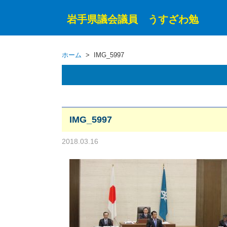
岩手県議会議員 うすざわ勉
ホーム
> IMG_5997
IMG_5997
2018.03.16