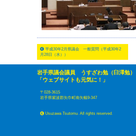
平成30年2月県議会 一般質問（平成30年2
月28日（水））
岩手県議会議員 うすざわ勉（臼澤勉）
「ウェブサイトも元気に！」
〒028-3615
岩手県紫波郡矢巾町南矢幅9-347
Usuzawa Tsutomu. All rights reserved.