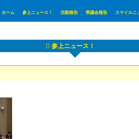
ホーム
参上ニュース！
活動報告
県議会報告
スマイルニ
参上ニュース！