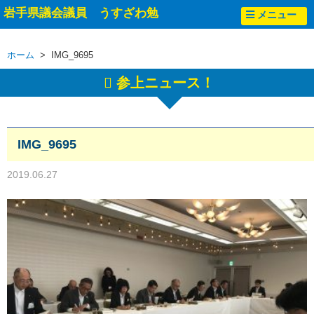
岩手県議会議員 うすざわ勉
メニュー
ホーム
> IMG_9695
参上ニュース！
IMG_9695
2019.06.27