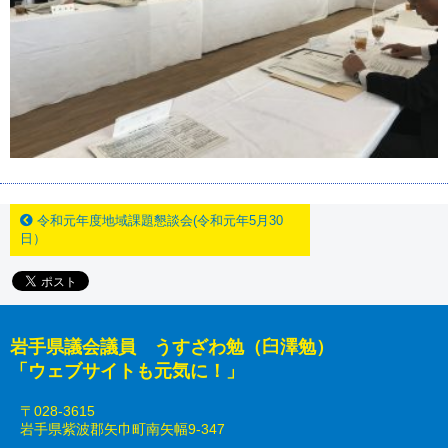
令和元年度地域課題懇談会(令和元年5月30
日）
岩手県議会議員 うすざわ勉（臼澤勉）
「ウェブサイトも元気に！」
〒028-3615
岩手県紫波郡矢巾町南矢幅9-347