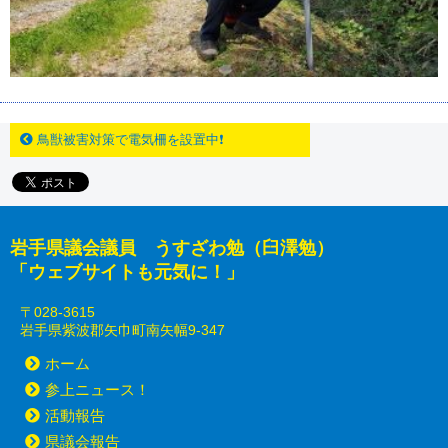
鳥獣被害対策で電気柵を設置中❗
岩手県議会議員 うすざわ勉（臼澤勉）
「ウェブサイトも元気に！」
〒028-3615
岩手県紫波郡矢巾町南矢幅9-347
ホーム
参上ニュース！
活動報告
県議会報告