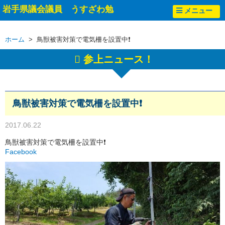
岩手県議会議員 うすざわ勉
メニュー
ホーム
> 鳥獣被害対策で電気柵を設置中❗
参上ニュース！
鳥獣被害対策で電気柵を設置中❗
2017.06.22
鳥獣被害対策で電気柵を設置中❗
Facebook