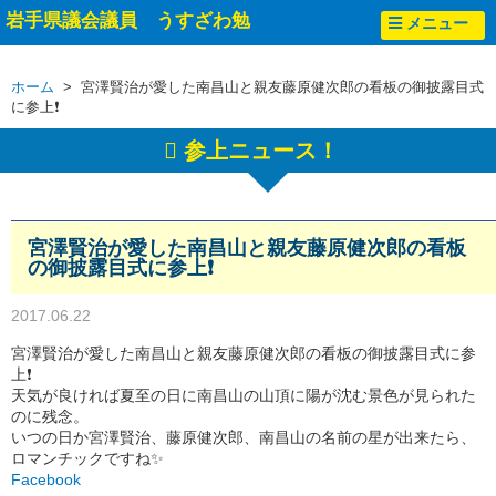
岩手県議会議員 うすざわ勉
メニュー
ホーム
> 宮澤賢治が愛した南昌山と親友藤原健次郎の看板の御披露目式
に参上❗
参上ニュース！
宮澤賢治が愛した南昌山と親友藤原健次郎の看板
の御披露目式に参上❗
2017.06.22
宮澤賢治が愛した南昌山と親友藤原健次郎の看板の御披露目式に参
上❗
天気が良ければ夏至の日に南昌山の山頂に陽が沈む景色が見られた
のに残念。
いつの日か宮澤賢治、藤原健次郎、南昌山の名前の星が出来たら、
ロマンチックですね✨
Facebook