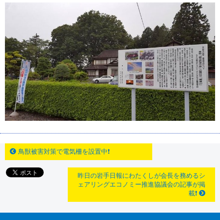
鳥獣被害対策で電気柵を設置中❗
昨日の岩手日報にわたくしが会長を務めるシ
ェアリングエコノミー推進協議会の記事が掲
載❗