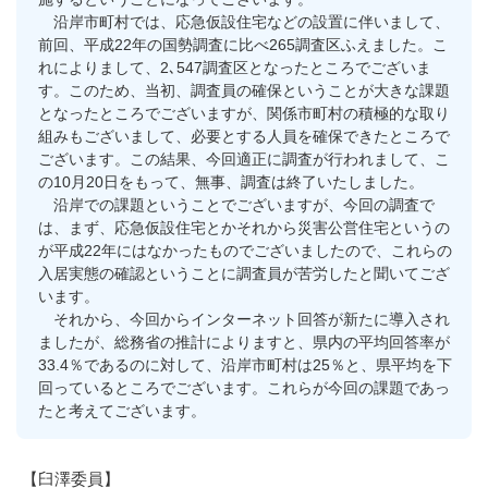
沿岸市町村では、応急仮設住宅などの設置に伴いまして、
前回、平成22年の国勢調査に比べ265調査区ふえました。こ
れによりまして、2､547調査区となったところでございま
す。このため、当初、調査員の確保ということが大きな課題
となったところでございますが、関係市町村の積極的な取り
組みもございまして、必要とする人員を確保できたところで
ございます。この結果、今回適正に調査が行われまして、こ
の10月20日をもって、無事、調査は終了いたしました。
沿岸での課題ということでございますが、今回の調査で
は、まず、応急仮設住宅とかそれから災害公営住宅というの
が平成22年にはなかったものでございましたので、これらの
入居実態の確認ということに調査員が苦労したと聞いてござ
います。
それから、今回からインターネット回答が新たに導入され
ましたが、総務省の推計によりますと、県内の平均回答率が
33.4％であるのに対して、沿岸市町村は25％と、県平均を下
回っているところでございます。これらが今回の課題であっ
たと考えてございます。
【臼澤委員】