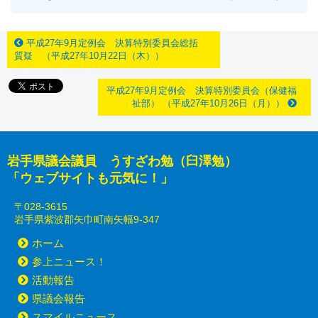
平成27年9月定例会 決算特別委員会総括
質疑 （平成27年10月22日（木））
平成27年9月定例会 決算特別委員会（保健福
祉部） （平成27年10月26日（月））
岩手県議会議員 うすざわ勉（臼澤勉）
「ウェブサイトも元気に！」
〒028-3615
岩手県紫波郡矢巾町南矢幅9-347
ホーム
参上ニュース！
活動報告
県議会報告
スマイルニュース