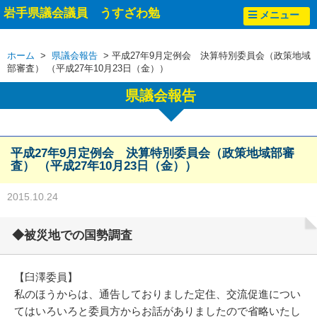
岩手県議会議員 うすざわ勉
メニュー
ホーム
>
県議会報告
> 平成27年9月定例会 決算特別委員会（政策地域
部審査） （平成27年10月23日（金））
県議会報告
平成27年9月定例会 決算特別委員会（政策地域部審
査） （平成27年10月23日（金））
2015.10.24
◆被災地での国勢調査
【臼澤委員】
私のほうからは、通告しておりました定住、交流促進につい
てはいろいろと委員方からお話がありましたので省略いたし