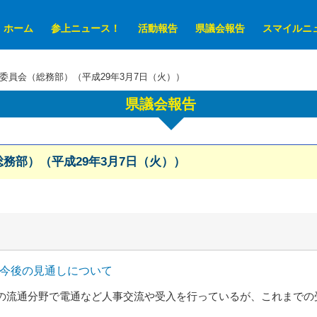
ホーム
参上ニュース！
活動報告
県議会報告
スマイルニ
別委員会（総務部）（平成29年3月7日（火））
県議会報告
務部）（平成29年3月7日（火））
と今後の見通しについて
流通分野で電通など人事交流や受入を行っているが、これまでの