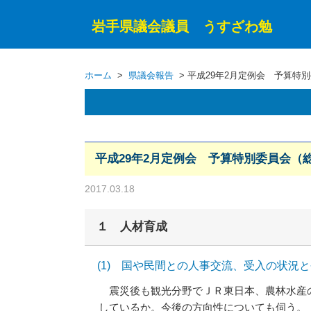
岩手県議会議員 うすざわ勉
ホーム
>
県議会報告
> 平成29年2月定例会 予算特
平成29年2月定例会 予算特別委員会（総
2017.03.18
１ 人材育成
(1) 国や民間との人事交流、受入の状況
震災後も観光分野でＪＲ東日本、農林水産の
しているか。今後の方向性についても伺う。