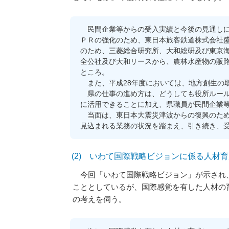
民間企業等からの受入実績と今後の見通しに
ＰＲの強化のため、東日本旅客鉄道株式会社
のため、三菱総合研究所、大和総研及び東京
全公社及び大和リースから、農林水産物の販
ところ。
また、平成28年度においては、地方創生の
県の仕事の進め方は、どうしても役所ルール
に活用できることに加え、県職員が民間企業
当面は、東日本大震災津波からの復興のため
見込まれる業務の状況を踏まえ、引き続き、
(2) いわて国際戦略ビジョンに係る人材
今回「いわて国際戦略ビジョン」が示され、
こととしているが、国際感覚を有した人材の
の考えを伺う。