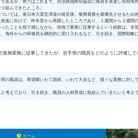
であるが、県ではこれまで、自治体国際化協会に職員を派遣し長期海外
取り組んできたところ。
ついては、東日本大震災津波の発災後、復興業務を最優先させるため休
な推進に向けて、昨年度から再開したところであり、１週間から２週間
ったことを肌で感じながら、現地で業務に従事するという経験は、非常
に、海外からの研修員を継続的に受け入れるなど、引き続き、国際戦略
復興業務に従事してきたが、岩手県の職員をどのように評価して
県の職員は、希望郷いわて国体、いわて大会など、様々な業務に対して
と考えており、引き続き、職員の人材育成に取組んでいきたいと考え
ホーム