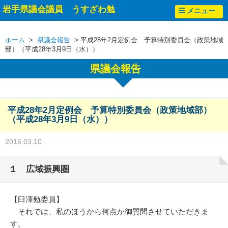
岩手県議会議員 うすざわ勉
メニュー
ホーム
>
県議会報告
> 平成28年2月定例会 予算特別委員会（政策地域
部）（平成28年3月9日（水））
県議会報告
平成28年2月定例会 予算特別委員会（政策地域部）
（平成28年3月9日（水））
2016.03.10
１ 広域振興圏
【臼澤勉委員】
それでは、私のほうから何点か御質問させていただきま
す。