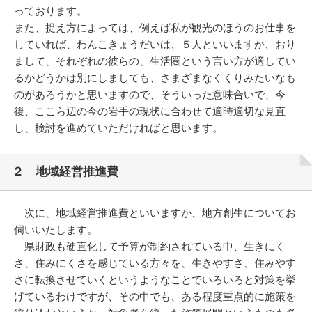
っております。
また、捉え方によっては、例えば私が観光のほうのお仕事を
していれば、わんこきょうだいは、５人といいますか、おり
まして、それぞれの彼らの、生活圏という言い方が適してい
るかどうかは別にしましても、さまざまなくくりみたいなも
のがあろうかと思いますので、そういった意味合いで、今
後、ここら辺の今の岩手の現状に合わせて適時適切な見直
し、検討を進めていただければと思います。
２ 地域経営推進費
次に、地域経営推進費といいますか、地方創生についてお
伺いいたします。
県財政も硬直化して予算が制約されている中、生きにく
さ、住みにくさを感じている方々を、生きやすさ、住みやす
さに転換させていくというようなことでいろいろと対策を挙
げているわけですが、その中でも、ある程度重点的に施策を