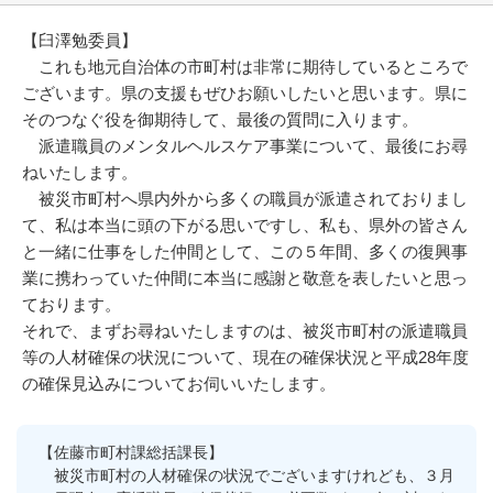
【臼澤勉委員】
これも地元自治体の市町村は非常に期待しているところで
ございます。県の支援もぜひお願いしたいと思います。県に
そのつなぐ役を御期待して、最後の質問に入ります。
派遣職員のメンタルヘルスケア事業について、最後にお尋
ねいたします。
被災市町村へ県内外から多くの職員が派遣されておりまし
て、私は本当に頭の下がる思いですし、私も、県外の皆さん
と一緒に仕事をした仲間として、この５年間、多くの復興事
業に携わっていた仲間に本当に感謝と敬意を表したいと思っ
ております。
それで、まずお尋ねいたしますのは、被災市町村の派遣職員
等の人材確保の状況について、現在の確保状況と平成28年度
の確保見込みについてお伺いいたします。
【佐藤市町村課総括課長】
被災市町村の人材確保の状況でございますけれども、３月