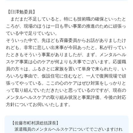
【臼澤勉委員】
まだまだ不足していると。特にも技術職の確保といったと
ころが、現場のほうは一日も早い事業の推進のために頑張っ
ている中で足りていない。
そういった中で、先ほども斉藤委員からお話がありましたけ
れども、非常に悲しい出来事が今回あったと。私が行ってい
たときもそういう事案がありましたが、まず、メンタルヘル
スケア事業は心のケアが何よりも大事でございます。応援職
員の方々は、ふるさとに家族を置いて単身で来られたり、い
ろいろな事由で、仮設住宅に住むなど、一人で復興現場で頑
張ってやっている。ここの心のケアはぜひ対策をしっかりと
って取り組んでいただきたいと思っているのですが、現在の
メンタルヘルスケアの取り組み状況と事業評価、今後の対応
方針についてお伺いいたします。
【佐藤市町村課総括課長】
派遣職員のメンタルヘルスケアについてでございますけれ