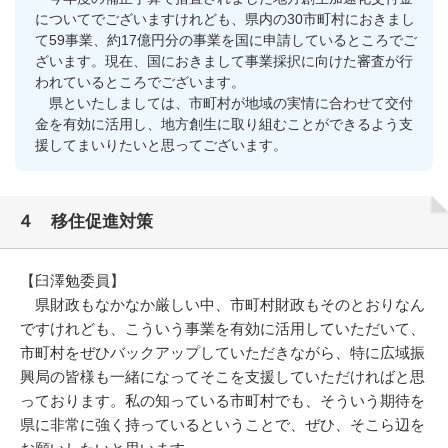
についてでございますけれども、県内の30市町村におきまし
て59事業、約17億円分の事業を国に申請しているところでご
ざいます。現在、国におきまして事業採択に向けた審査が行
われているところでございます。
県といたしましては、市町村が地域の実情に合わせて交付
金を有効に活用し、地方創生に取り組むことができるよう支
援してまいりたいと思ってございます。
４ 移住促進対策
【臼澤勉委員】
県財政もなかなか厳しい中、市町村財政もそのとおりなん
ですけれども、こういう事業を有効に活用していただいて、
市町村をぜひバックアップしていただきながら、特に広域振
興局の皆様も一緒になってそこを支援していただければと思
っております。私の知っている市町村でも、そういう期待を
県に非常に強く持っているということで、ぜひ、そこら辺を