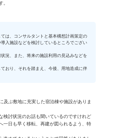
す。
ては、コンサルタントと基本構想計画策定の
や導入施設などを検討しているところでござい
興状況、また、将来の施設利用の見込みなどを
しており、それを踏まえ、今後、用地造成に伴
に及ぶ敷地に充実した宿泊棟や施設がありま
な検討状況のお話も聞いているのですけれど
へ一日も早く移転、再建が図られるよう、特