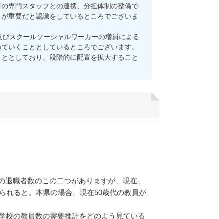
等の専門スタッフとの連携、分担体制の整備で
とが重要だと認識をしているところでございま
及びスクールソーシャルワーカーの増員による
めていくこととしているところでございます。
こととしており、段階的に配置を拡大すること
の退職者数のこの二つがありますが、現在、
られると。本県の場合、現在50歳代の教員が
中学校の教員数の需要推計をどのよう見ている