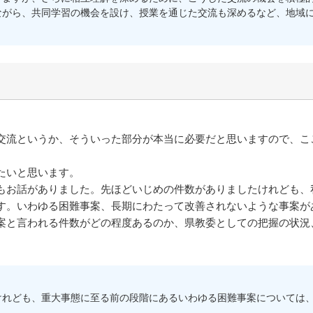
がら、共同学習の機会を設け、授業を通じた交流も深めるなど、地域に
流というか、そういった部分が本当に必要だと思いますので、こ
たいと思います。
お話がありました。先ほどいじめの件数がありましたけれども、
す。いわゆる困難事案、長期にわたって改善されないような事案が
案と言われる件数がどの程度あるのか、県教委としての把握の状況
れども、重大事態に至る前の段階にあるいわゆる困難事案については、