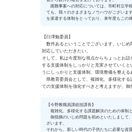
困難事案への対応については、市町村立学校
ても、我々のさまざまなノウハウがございま
を派遣する体制をとっており、来年度もこの
【臼澤勉委員】
数件あるということでございます。いじめ問
対応していただきたい。
そして、私は今度別な視点からちょっとお話
する支援体制をしっかりと充実させていくと
うにしっかりと支援体制、環境整備を整える
県教育委員会として、複雑化、多様化する課
ての支援体制を強化すべきと考えますが、御
【今野教職員課総括課長】
複雑化、多様化する課題解決のための体制と
御指摘のいじめ問題を初めといたしまして、
ざいます。
それから、新しい時代の子供たちに必要な資