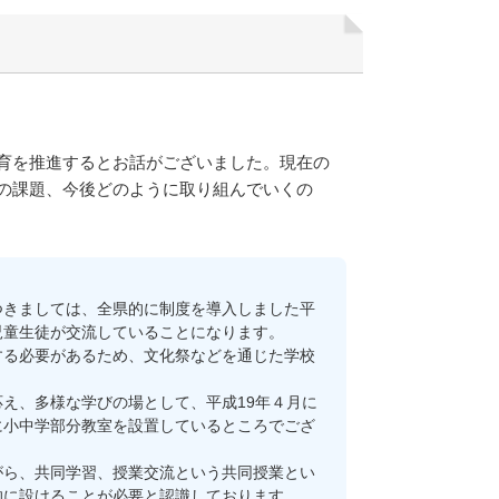
育を推進するとお話がございました。現在の
の課題、今後どのように取り組んでいくの
きましては、全県的に制度を導入しました平
児童生徒が交流していることになります。
る必要があるため、文化祭などを通じた学校
え、多様な学びの場として、平成19年４月に
に小中学部分教室を設置しているところでござ
ら、共同学習、授業交流という共同授業とい
的に設けることが必要と認識しております。