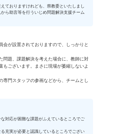
えておりますけれども、県教委といたしまし
見から助言等を行ういじめ問題解決支援チーム
員会が設置されておりますので、しっかりと
た問題、課題解決を考えた場合に、教師に対
葉もございます。まさに現場が萎縮しないよ
の専門スタッフの参画などから、チームとし
な対応が困難な課題がふえているところでご
なる充実が必要と認識しているところでござい