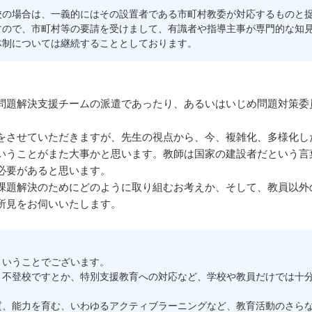
の場合は、一義的にはその設置者である市町村教委が対応するものと捉
すので、市町村等の要請を受けまして、有識者や指導主事が専門的な知
体制については継続することとしております。
題解決支援チームの派遣であったり、あるいはいじめ問題対策委
をさせていただきますが、先生の視点から、今、複雑化、多様化し
いうことがまた大事かと思います。教師は国家の建設者だという言
必要があると思います。
題解決のためにどのように取り組むお考えか、そして、教員以外
所見をお伺いいたします。
いうことでございます。
不登校ですとか、特別支援教育への対応など、学校や教員だけでは十分
質、能力を育む、いわゆるアクティブラーニングなど、教育活動のさら