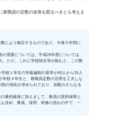
に教職員の定数の改善を図るべきとも考えま
数により確定するものであり、今後５年間に
数の需要については、平成28年度については、
､117人。ただ、これに学校統合等が絡むと、この数
学校１年生の学級編制の基準が40人から35人
に小学校４年生と、教職員定数の活用を工夫しな
体制の強化が求められており、加配のさらなる
の量的確保に加えまして、教員の質的保障と
化も含め、養成、採用、研修の流れの中で、一