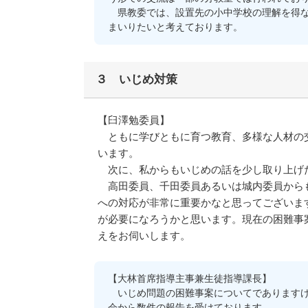
県教委では、設置先の小中学校の理解を得な
まいりたいと考えております。
３ いじめ対策
【臼澤勉委員】
ともに学びともに育つ教育、多様な人材の交
います。
次に、私からもいじめの話を少し取り上げ
高田委員、千田委員あるいは城内委員からも
への対応が非常に重要かなと思ってございま
が必要になろうかと思います。現在の困難事
えをお伺いします。
【大林首席指導主事兼生徒指導課長】
いじめ問題の困難事案についてでありますけ
会から数件の報告を受けております。