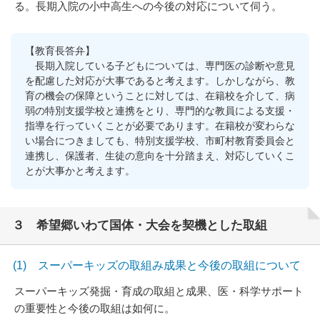
る。長期入院の小中高生への今後の対応について伺う。
【教育長答弁】
長期入院している子どもについては、専門医の診断や意見
を配慮した対応が大事であると考えます。しかしながら、教
育の機会の保障ということに対しては、在籍校を介して、病
弱の特別支援学校と連携をとり、専門的な教員による支援・
指導を行っていくことが必要であります。在籍校が変わらな
い場合につきましても、特別支援学校、市町村教育委員会と
連携し、保護者、生徒の意向を十分踏まえ、対応していくこ
とが大事かと考えます。
３ 希望郷いわて国体・大会を契機とした取組
(1) スーパーキッズの取組み成果と今後の取組について
スーパーキッズ発掘・育成の取組と成果、医・科学サポート
の重要性と今後の取組は如何に。