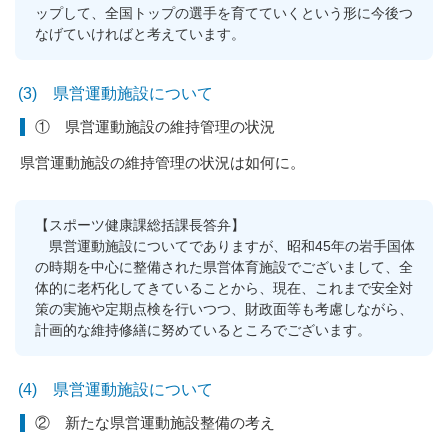
ップして、全国トップの選手を育てていくという形に今後つ
なげていければと考えています。
(3) 県営運動施設について
① 県営運動施設の維持管理の状況
県営運動施設の維持管理の状況は如何に。
【スポーツ健康課総括課長答弁】
県営運動施設についてでありますが、昭和45年の岩手国体
の時期を中心に整備された県営体育施設でございまして、全
体的に老朽化してきていることから、現在、これまで安全対
策の実施や定期点検を行いつつ、財政面等も考慮しながら、
計画的な維持修繕に努めているところでございます。
(4) 県営運動施設について
② 新たな県営運動施設整備の考え