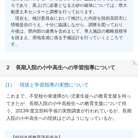
ろであり、嵩上げに必要となる土砂の確保については、県大
船渡土木センターと調整を行っております。
現在も、検討委員会において検討した内容を陸前高田市に
情報提供のうえ、十分に協議しながら、調整を図っており、
今後は、県内部の連携を含めまして、導入施設の概略規模等
を踏まえ、用地造成に係る予備設計を行っていくところで
す。
２ 長期入院の小中高生への学習指導について
(1） 現状と学習指導の実態について
これまで、不登校や発達障がい児童生徒への教育支援を伺っ
てきたが、長期入院の小中高校生への教育支援について伺
う。2013年度文部科学省の実態調査が行われているが、長期
入院の小中高生への現状はどのようになっているか。
【特別支援教育課長答弁】