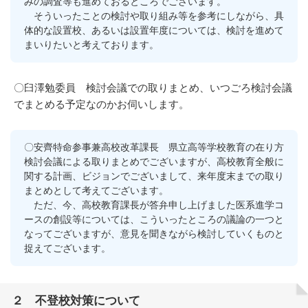
みの調査等も進めておるところでございます。
そういったことの検討や取り組み等を参考にしながら、具
体的な設置校、あるいは設置年度については、検討を進めて
まいりたいと考えております。
〇臼澤勉委員 検討会議での取りまとめ、いつごろ検討会議
でまとめる予定なのかお伺いします。
〇安齊特命参事兼高校改革課長 県立高等学校教育の在り方
検討会議による取りまとめでございますが、高校教育全般に
関する計画、ビジョンでございまして、来年度末までの取り
まとめとして考えてございます。
ただ、今、高校教育課長が答弁申し上げました医系進学コ
ースの創設等については、こういったところの議論の一つと
なってございますが、意見を聞きながら検討していくものと
捉えてございます。
２ 不登校対策について