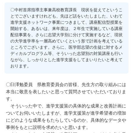
〇中村首席指導主事兼高校教育課長 現状を捉えてというこ
とでございますけれども、先ほど話をいたしました、いわて
進学支援ネットワーク事業につきまして、講座配信型授業を
開始する、あるいは、来年度は、２年生で実施している講座
配信事業を、さらに志望大学別に分けて実施するなど、現状
の大学進学率を一層高めていくという形で計画を考えている
ところでございます。さらに、医学部志望の生徒に対するメ
ディカルプログラム等、そういった志望別の対策講座も行い
ながら、しっかりとした進学支援をしてまいりたいと考えて
おります。
〇臼澤勉委員 県教育委員会の皆様、先生方の取り組みには
本当に敬意を表したいと思って質問させていただいておりま
す。
そういった中で、進学支援策の具体的な成果と改善計画に
ついてお伺いいたしますが、進学支援策が進学希望者の増加
にどのような成果をもたらしているのか、具体的なデータや
事例をもとに説明を求めたいと思います。