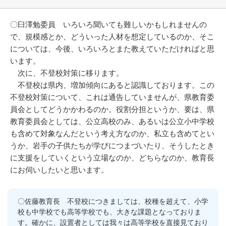
〇臼澤勉委員 いろいろ聞いても難しいかもしれませんの
で、規模感とか、どういった人材を想定しているのか、そこ
については、今後、いろいろとまた教えていただければと思
います。
次に、不登校対策に移ります。
不登校は県内、増加傾向にあると認識しております。この
不登校対策について、これは通告していませんが、県教育委
員会としてどうかかわるのか。役割分担というか、要は、県
教育委員会としては、公立高校のみ、あるいは公立小中学校
も含めて対象なんだという考え方なのか、私立も含めてとい
うか、岩手の子供たちが学びにつまづいたり、そうしたとき
に支援をしていくという立場なのか、どちらなのか、教育長
にお伺いしたいと思います。
〇佐藤教育長 不登校につきましては、校種を超えて、小学
校も中学校でも高等学校でも、大きな課題となっておりま
す。確かに、設置者としては我々は高等学校を直接見ており