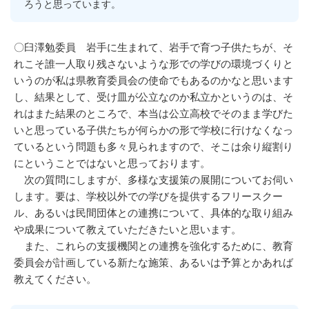
ろうと思っています。
〇臼澤勉委員 岩手に生まれて、岩手で育つ子供たちが、そ
れこそ誰一人取り残さないような形での学びの環境づくりと
いうのが私は県教育委員会の使命でもあるのかなと思います
し、結果として、受け皿が公立なのか私立かというのは、そ
れはまた結果のところで、本当は公立高校でそのまま学びた
いと思っている子供たちが何らかの形で学校に行けなくなっ
ているという問題も多々見られますので、そこは余り縦割り
にということではないと思っております。
次の質問にしますが、多様な支援策の展開についてお伺い
します。要は、学校以外での学びを提供するフリースクー
ル、あるいは民間団体との連携について、具体的な取り組み
や成果について教えていただきたいと思います。
また、これらの支援機関との連携を強化するために、教育
委員会が計画している新たな施策、あるいは予算とかあれば
教えてください。