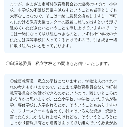
ますが、さまざま市町村教育委員会との連携の中では、小学
校、中学校の不登校児童を減らすということも岩手としても
大事なことなので、そこは一緒に意見交換もしますし、市町
村における教育支援センターの設置に補助を出すという形で
進めていただきたいということを申し上げていますので、そ
こは一緒になって取り組むべきものと。いずれ小中学校の子
供たちは高等学校に入ってくるわけですので、引き続き一緒
に取り組みたいと思っております。
〇臼澤勉委員 私立学校との関連もお伺いいたします。
〇佐藤教育長 私立の学校になりますと、学校法人のそれぞ
れの考えもありますので、どこまで県教育委員会なり市町村
教育委員会がお話ができるのかというのは、難しいところは
あろうかと思いますが、公立小学校、中学校にいた子供が私
学、専修学校に入学されるとか、そういうこともありますの
で、フリースクールも含めて、我々はいろんな資源、資源と
言ったら失礼かもしれませんけれども、そういうところとは
しっかり情報共有とか連携は図って取り組んでいく必要があ