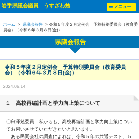
岩手県議会議員 うすざわ勉
メニュー
ホーム
>
県議会報告
> 令和５年度２月定例会 予算特別委員会（教育委
員会）（令和６年３月８日(金)）
県議会報告
令和５年度２月定例会 予算特別委員会（教育委員
会）（令和６年３月８日(金)）
2024.06.14
１ 高校再編計画と学力向上策について
〇臼澤勉委員 私からも、高校再編計画と学力向上策につい
てお伺いさせていただきたいと思います。
ある民間会社の調査によれば、令和５年の共通テスト、５