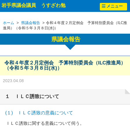
岩手県議会議員 うすざわ勉
メニュー
ホーム
>
県議会報告
> 令和４年度２月定例会 予算特別委員会（ILC推
進局）（令和５年３月８日(水)）
県議会報告
令和４年度２月定例会 予算特別委員会（ILC推進局）
（令和５年３月８日(水)）
2023.04.08
１ ＩＬＣ誘致について
(１) ＩＬＣ誘致の意義について
ＩＬＣ誘致に関する意義について伺う。