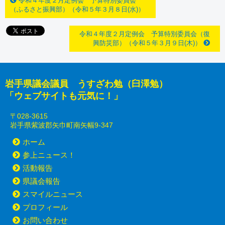
令和４年度２月定例会 予算特別委員会
（ふるさと振興部）（令和５年３月８日(水)）
令和４年度２月定例会 予算特別委員会（復
興防災部）（令和５年３月９日(木)）
岩手県議会議員 うすざわ勉（臼澤勉）
「ウェブサイトも元気に！」
〒028-3615
岩手県紫波郡矢巾町南矢幅9-347
ホーム
参上ニュース！
活動報告
県議会報告
スマイルニュース
プロフィール
お問い合わせ