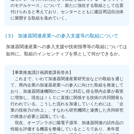
のモデルケース」について、新たに強化する取組として位置
付けられると考えており、センターとともに建設周辺自治体
に展開する取組を進めていく。
(３) 加速器関連産業への参入支援等の取組について
加速器関連産業への参入支援や技術指導等の取組については
如何に。取組のインセンティブを県として何ができるか。
【事業推進課計画調査課長答弁】
これまで、いわて加速器関連産業研究会などの取組を通じ
て、県内企業の加速器産業への参入に向けた取組を推進して
おり、加速器関連機関のニーズに対応し得る県内企業が着実
に増加し、現在はＩＬＣに直接に関係する技術の共同開発も
行われている。こうした流れを加速していくためには、「企
業の技術力の向上」、すなわち研究機関と連携した共同研究
の推進が必要と認識している。
現在、オープンラボに陽電子源等、加速器関連の試作品の
性能を評価する機器を整備しているところであり、来年度