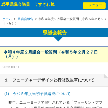
岩手県議会議員 うすざわ勉
メニュー
ホーム
>
県議会報告
> 令和４年度２月議会一般質問（令和５年２月２７
日（月））
県議会報告
令和４年度２月議会一般質問（令和５年２月２７日
（月））
2023.03.11
１ フューチャーデザインと行財政改革について
(1) 令和５年度当初予算編成について
昨年、ニューヨークで発行されている「フォーリン・アフ