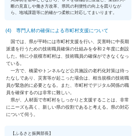
断の見直しや働き方改革、県民の利便性の向上を図りなが
ら、地域課題等に的確かつ柔軟に対応してまいります。
(4) 専門人材の確保による市町村支援について
国では、県が平時には市町村支援を行い、災害時に中長期
派遣を行うための技術職員確保の仕組みを令和２年度に創設
した。特に小規模市町村は、技術職員の確保ができなくなっ
ている。
一方で、橋梁やトンネルなど公共施設の老朽化対策は待っ
たなしであり、災害等が起こった場合は、相当規模の技術職
員が緊急的に必要となる。また、市町村でデジタル関係の職
員を確保するのは非常に難しい。
県が、人材面で市町村をしっかりと支援することは、非常
にニーズも高く、新しい県の役割であると考える。県の対応
について伺う。
【ふるさと振興部長】