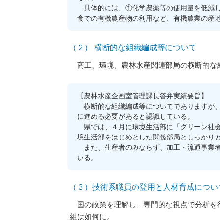
具体的には、①化学農薬等の使用量を低減し
食での有機農産物の利用など、有機農業の産
（２） 横断的な組織編成等について
商工、環境、農林水産関連部局の横断的な
【農林水産企画室管理課長答弁実績要旨】
横断的な組織編成等についてでありますが、
に進める必要があると認識している。
県では、４月に環境生活部に「グリーン社会
境生活部をはじめとした関係部局としっかり
また、生産者のみならず、加工・流通事業者
いる。
（３）技術系職員の登用と人材育成につい
国の政策を理解し、専門的な視点で分析を行
組は如何に。