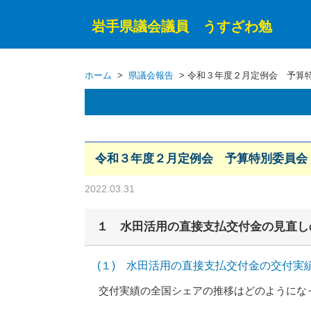
岩手県議会議員 うすざわ勉
ホーム
>
県議会報告
> 令和３年度２月定例会 予算特
令和３年度２月定例会 予算特別委員会（
2022.03.31
１ 水田活用の直接支払交付金の見直し
(１) 水田活用の直接支払交付金の交付実
交付実績の全国シェアの推移はどのようにな