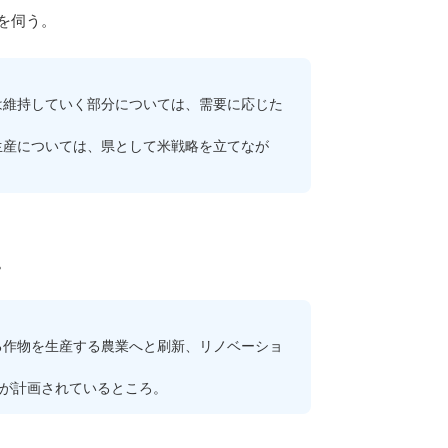
を伺う。
維持していく部分については、需要に応じた
産については、県として米戦略を立てなが
。
作物を生産する農業へと刷新、リノベーショ
用が計画されているところ。