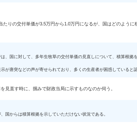
たりの交付単価が3.5万円から1.0万円になるが、国はどのよう
は、国に対して、多年生牧草の交付単価の見直しについて、積算根拠を
示が唐突などの声が寄せられており、多くの生産者が困惑していると
を見直す時に、掴みで財政当局に示すものなのか伺う。
、国からは積算根拠を示していただけない状況である。