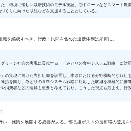
た、環境に優しい栽培技術のモデル実証、②ドローンなどスマート農業
地づくりに向けた取組などを支援することとしている。
組織を編成すべき。行政・民間を含めた連携体制は如何に。
グリーン社会の実現に貢献する、「みどりの食料システム戦略」に対応
」の実現に向けた専担組織を設置し、本県における分野横断的な取組を
と連携を図り、みどりの食料システム戦略に対応した取組を積極的に推
や消費者などの理解も重要と考えており、こうした視点も踏まえ、行政
て
い、施策を展開する必要がある。部長級ポストの技術職の登用を