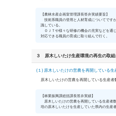
【農林水産企画室管理課長答弁実績要旨】
技術系職員の登用と人材育成についてですが
識している。
ＯＪＴや様々な研修の機会の充実などを通じ
対応できる職員の育成に取り組んで行く。
３ 原木しいたけ生産環境の再生の取組
(１) 原木しいたけの営農を再開している
原木しいたけの営農を再開している生産者数
【林業振興課総括課長答弁実績】
原木しいたけの営農を再開している生産者数
培の原木しいたけを生産していた県内の生産者