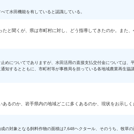
べて水田機能を有していると認識している。
たと聞くが、県は市町村に対し、どう指導してきたのか。また、
止めについてでありますが、水田活用の直接支払交付金については、平
に通知するとともに、市町村等が事務局を担っている各地域農業再生協
あるのか、岩手県内の地域どこに多くあるのか、現状をお示しく
対象となる飼料作物の面積は7,648ヘクタール、そのうち、牧草の面積