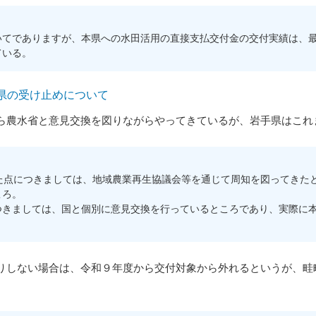
てでありますが、本県への水田活用の直接支払交付金の交付実績は、最
ている。
県の受け止めについて
農水省と意見交換を図りながらやってきているが、岩手県はこれ
た点につきましては、地域農業再生協議会等を通じて周知を図ってきた
ころ。
きましては、国と個別に意見交換を行っているところであり、実際に本
しない場合は、令和９年度から交付対象から外れるというが、畦