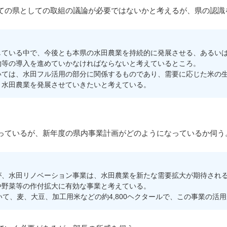
の県としての取組の議論が必要ではないかと考えるが、県の認識
ている中で、今後とも本県の水田農業を持続的に発展させる、あるいは
物等の導入を進めていかなければならないと考えているところ。
ては、水田フル活用の部分に関係するものであり、需要に応じた米の生
、水田農業を発展させていきたいと考えている。
っているが、新年度の県内事業計画がどのようになっているか伺う
、水田リノベーション事業は、水田農業を新たな需要拡大が期待される
や野菜等の作付拡大に有効な事業と考えている。
て、麦、大豆、加工用米などの約4,800ヘクタールで、この事業の活