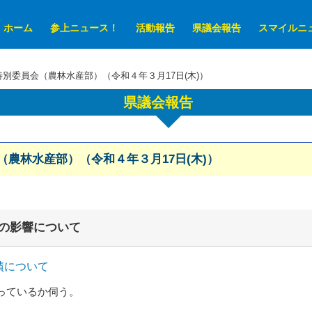
ホーム
参上ニュース！
活動報告
県議会報告
スマイルニ
別委員会（農林水産部）（令和４年３月17日(木)）
県議会報告
農林水産部）（令和４年３月17日(木)）
の影響について
績について
っているか伺う。