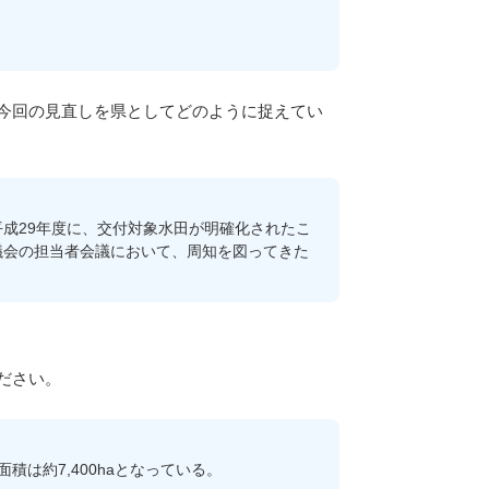
今回の見直しを県としてどのように捉えてい
成29年度に、交付対象水田が明確化されたこ
議会の担当者会議において、周知を図ってきた
ださい。
は約7,400haとなっている。