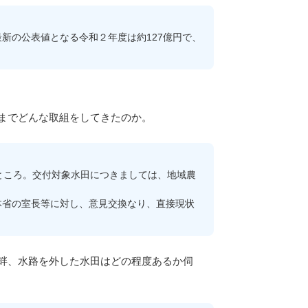
新の公表値となる令和２年度は約127億円で、
までどんな取組をしてきたのか。
ところ。交付対象水田につきましては、地域農
省の室長等に対し、意見交換なり、直接現状
畔、水路を外した水田はどの程度あるか伺