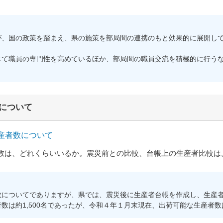
、国の政策を踏まえ、県の施策を部局間の連携のもと効果的に展開して
て職員の専門性を高めているほか、部局間の職員交流を積極的に行うな
について
生産者数について
は、どれくらいいるか。震災前との比較、台帳上の生産者比較は
についてでありますが、県では、震災後に生産者台帳を作成し、生産者
数は約1,500名であったが、令和４年１月末現在、出荷可能な生産者数