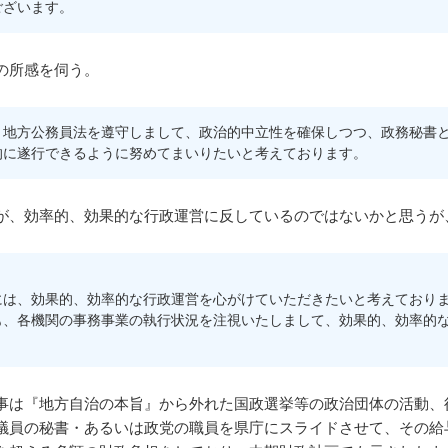
ございます。
の所感を伺う。
、地方公務員法を遵守しまして、政治的中立性を確保しつつ、政務秘書
的に遂行できるように努めてまいりたいと考えております。
が、効率的、効果的な行政運営に反しているのではないかと思うが
には、効果的、効率的な行政運営を心がけていただきたいと考えており
も、各機関の事務事業の執行状況を注視いたしまして、効果的、効率的
事は『地方自治の本旨』から外れた国政選挙等の政治団体の活動、
議員の秘書・あるいは政党の職員を県庁にスライドさせて、その給