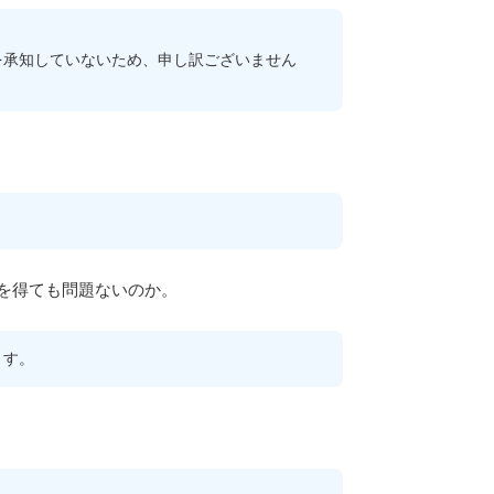
を承知していないため、申し訳ございません
を得ても問題ないのか。
ます。