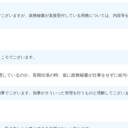
でございますが、政務秘書が直接受付している用務については、内容等
ところでございます。
理しているのか。長期出張の時、仮に政務秘書が仕事をせずに給与
知事でございます。知事がそういった管理を行うものと理解してござい
。