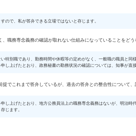
。
ますので、私が答弁できる立場ではないと存じます。
く、職務専念義務の確認が取れない仕組みになっていることをどう
ない特別職であり、勤務時間や休暇等の定めがなく、一般職の職員と同
弁申し上げたとおり、政務秘書の勤務状況の確認については、知事が直
前提でこれまで答弁しているが、過去の答弁との整合性について、
弁申し上げたとおり、地方公務員法上の職務専念義務はないが、明治時
と存じます。