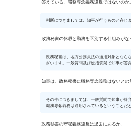
答えている。職務専念義務違反ではないのか
判断につきましては、知事が行うものと存じ
政務秘書の休暇と勤務を区別する仕組みがな
政務秘書は、地方公務員法の適用対象となら
ざいます。一般質問及び総括質疑で知事が答
知事は、政務秘書に職務専念義務はないとの
その件につきましては、一般質問で知事が答
職務専念義務は適用されているということだ
政務秘書の守秘義務違反は過去にあるか。