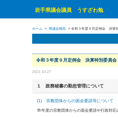
岩手県議会議員 うすざわ勉
ホーム
>
県議会報告
> 令和３年度９月定例会 決算特
令和３年度９月定例会 決算特別委員会（
2021.10.27
１ 政務秘書の勤怠管理について
(1) 宗教団体からの面会要請等について
昨年度の宗教団体からの面会要請や行政対応