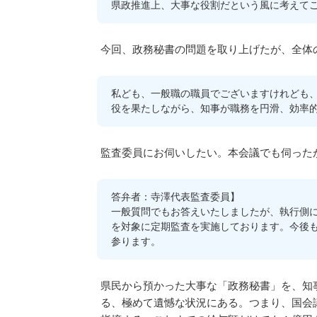
県政推進上、大事な役割だという風に考えて
今回、政務秘書の問題を取り上げたが、全体
私ども、一般職の職員でございますけれども
役を果たしながら、知事が職務を円滑、効率
監査委員にお伺いしたい。本会議でも伺った
答弁者：寺澤代表監査委員】
一般質問でもお答えいたしましたが、執行側
を対象に定期監査を実施しております。今後
参ります。
県民から預かった大事な「政務秘書」を、知
る、極めて遺憾な状況にある。つまり、国会