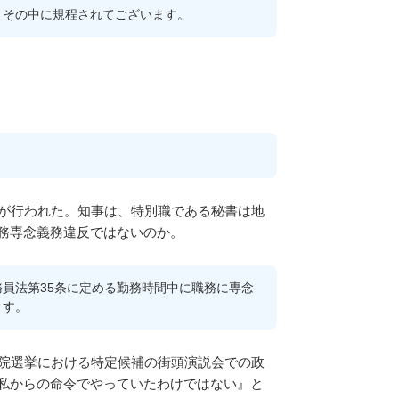
。その中に規程されてございます。
疑が行われた。知事は、特別職である秘書は地
務専念義務違反ではないのか。
員法第35条に定める勤務時間中に職務に専念
ます。
議院選挙における特定候補の街頭演説会での政
私からの命令でやっていたわけではない』と