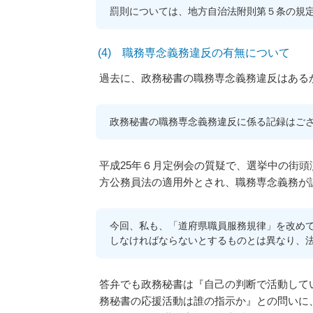
罰則については、地方自治法附則第５条の規
(4) 職務専念義務違反の有無について
過去に、政務秘書の職務専念義務違反はある
政務秘書の職務専念義務違反に係る記録はご
平成25年６月定例会の質疑で、選挙中の街
方公務員法の適用外とされ、職務専念義務が
今回、私も、「道府県職員服務規律」を改めて
しなければならないとするものとは異なり、
答弁でも政務秘書は『自己の判断で活動して
務秘書の応援活動は誰の指示か』との問いに