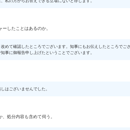
は、私の方からお答えできる立場にないと存じます。
ャーしたことはあるのか。
、改めて確認したところでございます。知事にもお伝えしたところでご
で知事に御報告申し上げたということでございます。
越しはございませんでした。
か、処分内容も含めて伺う。