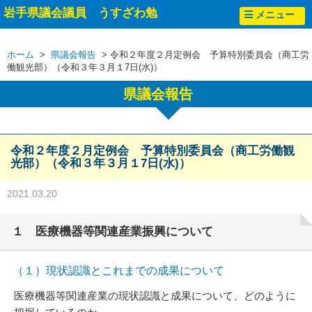
岩手県議会議員 うすざわ勉
メニュー
ホーム
>
県議会報告
> 令和２年度２月定例会 予算特別委員会（商工労
働観光部）（令和３年３月１7日(水)）
県議会報告
令和２年度２月定例会 予算特別委員会（商工労働観
光部）（令和３年３月１7日(水)）
2021.03.20
１ 医療機器等関連産業振興について
（１）現状認識とこれまでの成果について
医療機器等関連産業の現状認識と成果について、どのように