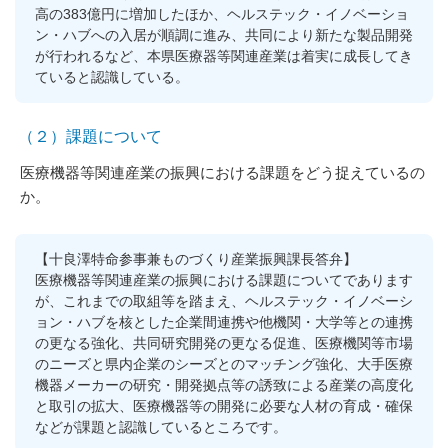
高の383億円に増加したほか、ヘルステック・イノベーショ
ン・ハブへの入居が順調に進み、共同により新たな製品開発
が行われるなど、本県医療器等関連産業は着実に成長してき
ていると認識している。
（２）課題について
医療機器等関連産業の振興における課題をどう捉えているの
か。
【十良澤特命参事兼ものづくり産業振興課長答弁】
医療機器等関連産業の振興における課題についてであります
が、これまでの取組等を踏まえ、ヘルステック・イノベーシ
ョン・ハブを核とした企業間連携や他機関・大学等との連携
の更なる強化、共同研究開発の更なる促進、医療機関等市場
のニーズと県内企業のシーズとのマッチング強化、大手医療
機器メーカーの研究・開発拠点等の誘致による産業の高度化
と取引の拡大、医療機器等の開発に必要な人材の育成・確保
などが課題と認識しているところです。