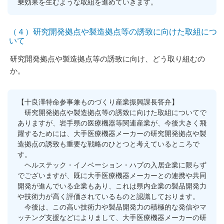
乗効果を生むような取組を進めていきます。
（４）研究開発拠点や製造拠点等の誘致に向けた取組につ
いて
研究開発拠点や製造拠点等の誘致に向け、どう取り組むの
か。
【十良澤特命参事兼ものづくり産業振興課長答弁】
研究開発拠点や製造拠点等の誘致に向けた取組についてで
ありますが、岩手県の医療機器等関連産業が、今後大きく飛
躍するためには、大手医療機器メーカーの研究開発拠点や製
造拠点の誘致も重要な戦略のひとつと考えているところで
す。
ヘルステック・イノベーション・ハブの入居企業に限らず
でございますが、既に大手医療機器メーカーとの連携や共同
開発が進んでいる企業もあり、これは県内企業の製品開発力
や技術力が高く評価されているものと認識しております。
今後は、この高い技術力や製品開発力の積極的な発信やマ
ッチング支援などによりまして、大手医療機器メーカーの研