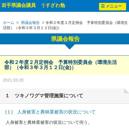
岩手県議会議員 うすざわ勉
メニュー
ホーム
>
県議会報告
> 令和２年度２月定例会 予算特別委員会（環境生
活部）（令和３年３月１２日(金)）
県議会報告
令和２年度２月定例会 予算特別委員会（環境生活
部）（令和３年３月１２日(金)）
2021.03.20
１ ツキノワグマ管理施策について
(１) 人身被害と農林業被害の状況について
人身被害と農林業被害の状況について伺う。