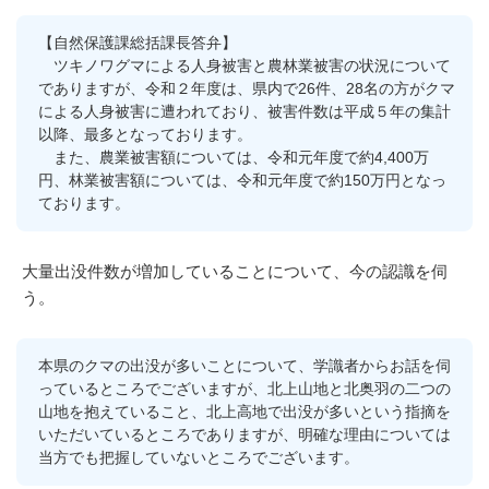
【自然保護課総括課長答弁】
ツキノワグマによる人身被害と農林業被害の状況について
でありますが、令和２年度は、県内で26件、28名の方がクマ
による人身被害に遭われており、被害件数は平成５年の集計
以降、最多となっております。
また、農業被害額については、令和元年度で約4,400万
円、林業被害額については、令和元年度で約150万円となっ
ております。
大量出没件数が増加していることについて、今の認識を伺
う。
本県のクマの出没が多いことについて、学識者からお話を伺
っているところでございますが、北上山地と北奥羽の二つの
山地を抱えていること、北上高地で出没が多いという指摘を
いただいているところでありますが、明確な理由については
当方でも把握していないところでございます。