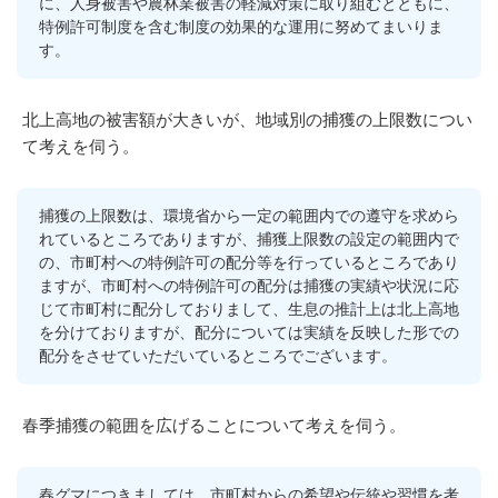
に、人身被害や農林業被害の軽減対策に取り組むとともに、
特例許可制度を含む制度の効果的な運用に努めてまいりま
す。
北上高地の被害額が大きいが、地域別の捕獲の上限数につい
て考えを伺う。
捕獲の上限数は、環境省から一定の範囲内での遵守を求めら
れているところでありますが、捕獲上限数の設定の範囲内で
の、市町村への特例許可の配分等を行っているところであり
ますが、市町村への特例許可の配分は捕獲の実績や状況に応
じて市町村に配分しておりまして、生息の推計上は北上高地
を分けておりますが、配分については実績を反映した形での
配分をさせていただいているところでございます。
春季捕獲の範囲を広げることについて考えを伺う。
春グマにつきましては、市町村からの希望や伝統や習慣を考