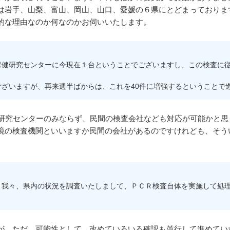
は岩手、山梨、富山、岡山、山口、愛媛の６県にとどまっておりま
的な理由なのか何なのかお伺いいたします。
健研究センターに今現在１台ということでございますし、この検査に従
ざいますが、再来週半ばからは、これを40件に増強するということで
研究センターのみならず、民間の検査会社なども対応が可能かと思
境の検査機関といいますか民間の会社があるのですけれども、そう
我々、県内の状況を調査いたしまして、ＰＣＲ検査自体を実施して処理
、ただ、可能性として、改めていろいろ確認も並行して進めてい