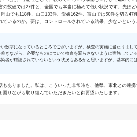
の数値では27件と、全国でも本当に極めて低い状況です。先ほど
岡山でも118件、山口133件、愛媛162件、富山では50件を切る
れているのか。要は、コントロールされている結果、少ないという
い数字になっているところでございますが、検査の実施に当たりまして
を仰ぎながら、必要なものについて検査を漏らさないように実施してい
感染者が確認されていないという状況もあるかと思いますが、基本的に
もありました。私は、こういった非常時も、他県、東北との連携
を図りながら取り組んでいただきたいと御要望いたします。