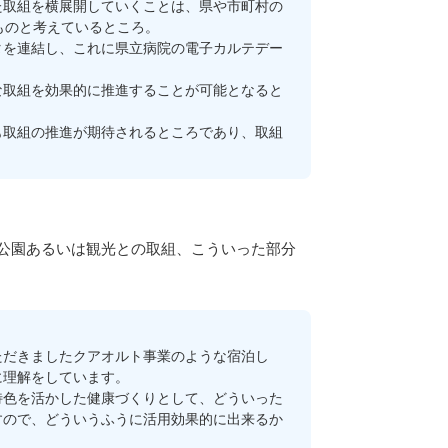
取組を横展開していくことは、県や市町村の
ものと考えているところ。
を連結し、これに県立病院の電子カルテデー
な取組を効果的に推進することが可能となると
取組の推進が期待されるところであり、取組
公園あるいは観光との取組、こういった部分
だきましたクアオルト事業のような宿泊し
に理解をしています。
色を活かした健康づくりとして、どういった
すので、どういうふうに活用効果的に出来るか