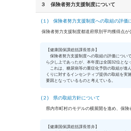
３ 保険者努力支援制度について
(１) 保険者努力支援制度への取組の評価
保険者努力支援制度都道府県別平均獲得点が
【健康国保課総括課長答弁】
保険者努力支援制度への取組の評価について
ら少し上であったが、本年度は全国32位とな
これは、糖尿病等の重症化予防の取組が進ん
くりに対するインセンティブ提供の取組を実
要因となっているものと考えている。
(２) 県の取組方針について
県内市町村のモデルの横展開を進め、保険者
【健康国保課総括課長答弁】