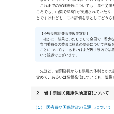
これまでの実施総数についても、厚生労働省
ころでも、山梨で318件が実施されていたり、
とですけれども、この評価を県としてどうさ
【今野副部長兼医療政策室長】
確かに、結果といたしまして全国で一番少な
専門委員会の委員に検査の要否について判断
ことについては、あるいはまだ岩手県内では
いう認識でございます。
先ほど、岩渕委員からも県境の体制とかの話
含めて、あるいは情報発信についても、連携
２ 岩手県国民健康保険運営について
(１) 医療費や国保財政の見通しについて