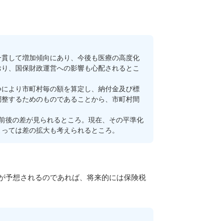
貫して増加傾向にあり、今後も医療の高度化
おり、国保財政運営への影響も心配されるとこ
により市町村毎の額を算定し、納付金及び標
調整するためのものであることから、市町村間
倍前後の差が見られるところ。現在、その平準化
よっては差の拡大も考えられるところ。
が予想されるのであれば、将来的には保険税