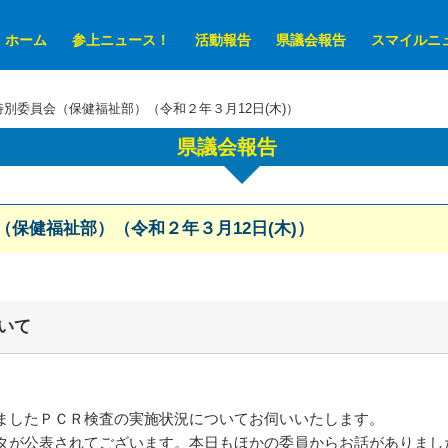
ホーム
参上ニュース！
活動報告
県議会報告
スマイルニ
別委員会（保健福祉部）（令和２年３月12日(木)）
県議会報告
保健福祉部）（令和２年３月12日(木)）
いて
ましたＰＣＲ検査の実施状況についてお伺いいたします。
が公表されてございます。本日もほかの委員からお話がありました