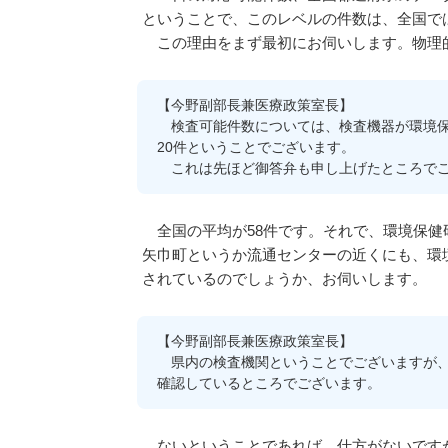
ということで、このレベルの件数は、全国で
この理由をまず最初にお伺いします。物理
【今野副部長兼医療政策室長】
検査可能件数については、検査機器が環境保
20件ということでございます。
これは先ほど御答弁も申し上げたところでご
全国の平均が58件です。それで、環境保健
矢巾町というか流通センターの近くにも、環
されているのでしょうか、お伺いします。
【今野副部長兼医療政策室長】
県内の検査機関ということでございますが、
確認しているところでございます。
ないということであれば、仕方がないですが