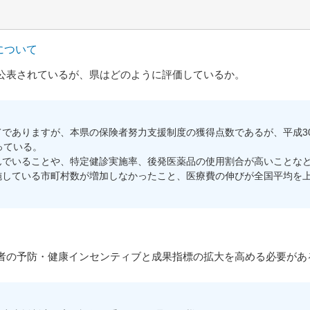
について
公表されているが、県はどのように評価しているか。
でありますが、本県の保険者努力支援制度の獲得点数であるが、平成30
っている。
でいることや、特定健診実施率、後発医薬品の使用割合が高いことなど
施している市町村数が増加しなかったこと、医療費の伸びが全国平均を
の予防・健康インセンティブと成果指標の拡大を高める必要があ