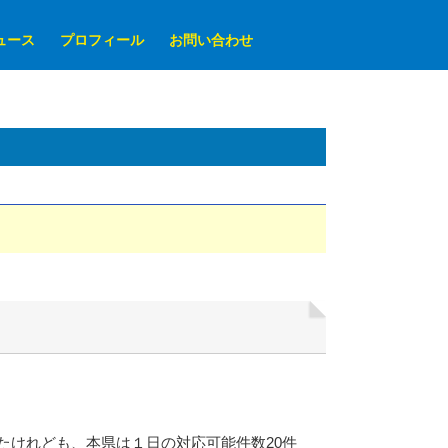
ュース
プロフィール
お問い合わせ
けれども、本県は１日の対応可能件数20件