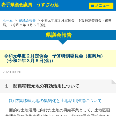
岩手県議会議員 うすざわ勉
メニュー
ホーム
>
県議会報告
> 令和元年度２月定例会 予算特別委員会（復興
局）（令和２年３月６日(金)）
県議会報告
令和元年度２月定例会 予算特別委員会（復興局）
（令和２年３月６日(金)）
2020.03.20
１ 防集移転元地の有効活用について
(1) 防集移転元地の集約化と土地活用推進について
面的な土地活用に向けた土地の再編事業として、土地区画