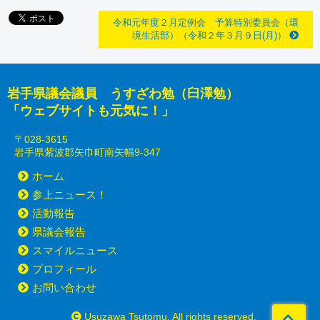
令和元年度２月定例会 予算特別委員会（環
境生活部）（令和２年３月９日(月)）
岩手県議会議員 うすざわ勉（臼澤勉）
「ウェブサイトも元気に！」
〒028-3615
岩手県紫波郡矢巾町南矢幅9-347
ホーム
参上ニュース！
活動報告
県議会報告
スマイルニュース
プロフィール
お問い合わせ
Usuzawa Tsutomu. All rights reserved.