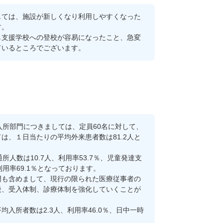
ては、施設が新しくなり利用しやすくなった
す。
支援学校への登校が容易になったこと、急変
ているところでございます。
所部門につきましては、定員60名に対して、
は、１日当たりの平均外来患者数は81.2人と
数は10.7人、利用率53.7％、児童発達支
用率69.1％となっております。
も含めまして、現行の限られた医療従事者の
後、受入体制、診療体制を強化していくことが
所者数は2.3人、利用率46.0％、日中一時