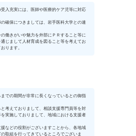
受入充実には、医師や医療的ケア児等に対応
の確保につきましては、岩手医科大学との連
の働きがいや魅力を外部にＰＲすること等に
を通じまして人材育成を図ること等を考えてお
ております。
までの期間が非常に長くなっているとの御指
と考えておりまして、相談支援専門員等を対
等を実施しておりまして、地域における支援者
援などの役割がございますことから、各地域
どの取組を行ってきているところでございま