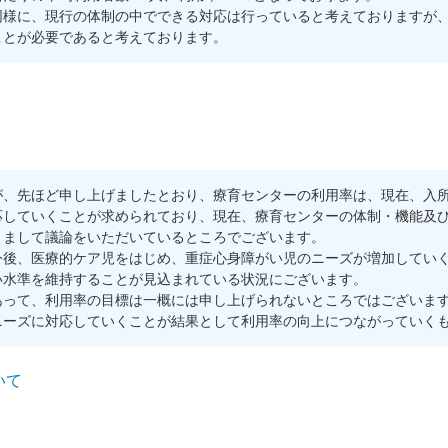
様に、現行の体制の中でできる対応は行っていると考えておりますが、
ことが必要であると考えております。
。
先ほど申し上げましたとおり、療育センターの利用率は、現在、入所部門
応していくことが求められており、現在、療育センターの体制・機能及
きまして議論をいただいているところでございます。
後、医療的ケア児をはじめ、重症心身障がい児のニーズが増加していく
い水準を維持することが見込まれている状況にございます。
って、利用率の目標は一概には申し上げられないところではございます
ニーズに対応していくことが結果として利用率の向上につながっていく
いて