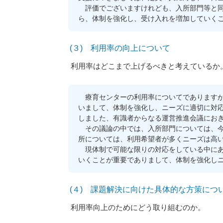
評価でございますけれども、入所部門等と同
ら、体制を強化し、受け入れを増加していく
(３) 利用率の向上について
利用率はどこまで上げるべきと考えているか
療育センターの利用率についてでありますが、
いまして、体制を強化し、ニーズに適切に対
しました、有識者からなる運営推進会議にお
その議論の中では、入所部門については、今
所については、利用希望者が多くニーズは高
現体制で可能な限りの対応をしている中にあ
いくことが重要でありまして、体制を強化し
(４) 課題解決に向けた具体的な方策につ
利用率向上のためにどう取り組むのか。