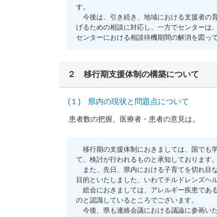
す。
今後は、引き続き、地域における支援者の育
げるための相談に対応し、一方でセンターは
センターにおける相談待機期間の解消を図っ
２ 移行期支援体制の構築について
(１) 県内の現状と問題点について
患者数の把握、医療者・患者の意見は。
移行期の支援体制におきましては、国でも学
て、検討が行われるものと承知しております
また、先日、県内における子育てを切れ目な
目的といたしました、いわてチルドレンズヘ
総会におきましては、アレルギー疾患である
のと認識しているところでございます。
今後、県も連絡会議における議論に参画いた