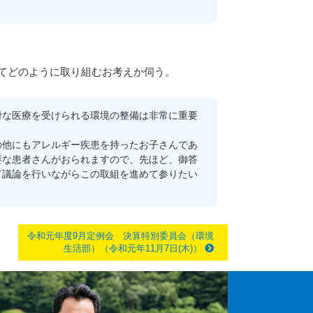
てどのように取り組むお考えか伺う。
な医療を受けられる環境の整備は非常に重要
他にもアレルギー疾患を持ったお子さんであ
要な患者さんがおられますので、先ほど、御答
て議論を行いながらこの取組を進めて参りたい
令和元年度9月定例会 決算特別委員会（環境
生活部）（令和元年11月7日(木)）