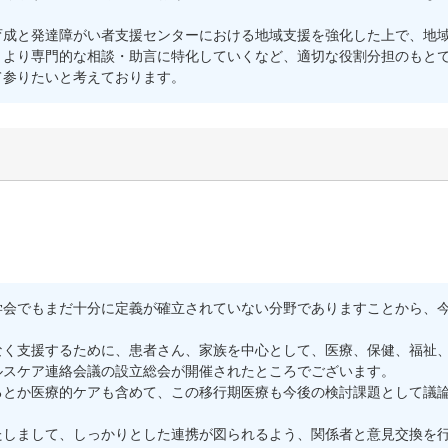
成と発達障がい者支援センターにおける地域支援を強化した上で、地域
、より専門的な相談・助言に特化していくなど、適切な役割分担のもと
て参りたいと考えております。
会でもまだ十分に定義が確立されていない分野でありますことから、今
。
く支援するために、患者さん、家族を中心として、医療、保健、福祉、
ルスケア連絡会議の設立総会が開催されたところでございます。
とか医療的ケアも含めて、この移行期医療も今後の検討課題として議論
しまして、しっかりとした連携が図られるよう、関係者と意見交換を行