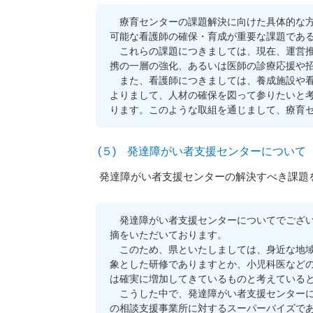
療育センターの課題解決に向けた具体的な方
可能な看護師の確保・育成が重要な課題であ
これらの課題につきましては、現在、運営推
携の一層の強化、あるいは医師の診療応援や
また、看護師につきましては、養成施設や看
よりまして、人材の確保を図って参りたいと
ります。このような取組を通じまして、療育
(５) 発達障がい者支援センターについて
発達障がい者支援センターの解決すべき課題
発達障がい者支援センターについてでござい
摘をいただいております。
このため、県といたしましては、身近な地域
象とした研修でありますとか、小児科医など
は確実に増加してきているものと考えている
こうした中で、発達障がい者支援センターに
の相談支援事業所に対するスーパーバイズで