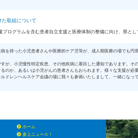
けた取組について
援プログラムを含む患者自立支援と医療体制の整備に向け、県とし
病を持った小児患者さんや医療的ケア児等が、成人期医療の場でも円滑
すが、小児慢性特定疾患、その他疾病に着目した通知であります。その
するのか、あるいは小児がんの患者さんもおられます。様々な支援が必
チルドレンヘルスケア会議の場に我々も参画いたしまして、一緒になっ
ホーム
参上ニュース！