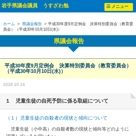
岩手県議会議員 うすざわ勉
メニュー
ホーム
>
県議会報告
> 平成30年度9月定例会 決算特別委員会（教育委
員会）（平成30年10月10日(水)）
県議会報告
平成30年度9月定例会 決算特別委員会（教育委員会）
（平成30年10月10日(水)）
2018.10.14
１ 児童生徒の自死予防に係る取組について
（１）児童生徒の自殺者の現状と傾向について
児童生徒（小中高）の自殺者数の現状と傾向等どのように