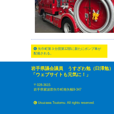
矢巾町第３分団第12部に新たにポンプ車が
配備される。
岩手県議会議員 うすざわ勉（臼澤勉）
「ウェブサイトも元気に！」
〒028-3615
岩手県紫波郡矢巾町南矢幅9-347
Usuzawa Tsutomu. All rights reserved.