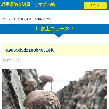
岩手県議会議員 うすざわ勉
メニュー
ホーム
> a9065d5d21e8b4931ef8
参上ニュース！
a9065d5d21e8b4931ef8
2017.11.10