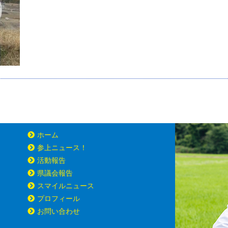
ホーム
参上ニュース！
活動報告
県議会報告
スマイルニュース
プロフィール
お問い合わせ