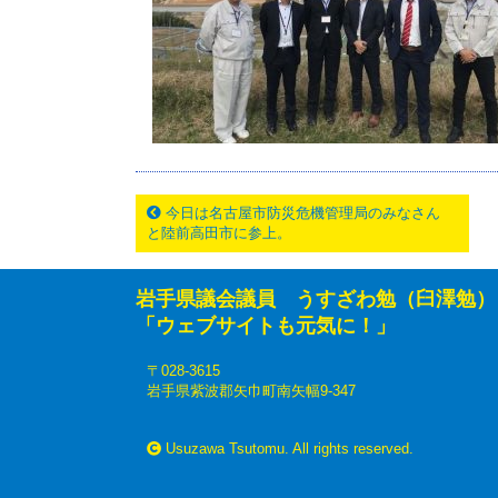
今日は名古屋市防災危機管理局のみなさん
と陸前高田市に参上。
岩手県議会議員 うすざわ勉（臼澤勉）
「ウェブサイトも元気に！」
〒028-3615
岩手県紫波郡矢巾町南矢幅9-347
Usuzawa Tsutomu. All rights reserved.