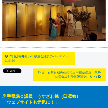
昨日は福井せいじ県議会議員のパーティー
に参上❗
昨日、石川育成先生の旭日中綬章受章、県勢
功労者表彰受賞祝賀会に参上❗
岩手県議会議員 うすざわ勉（臼澤勉）
「ウェブサイトも元気に！」