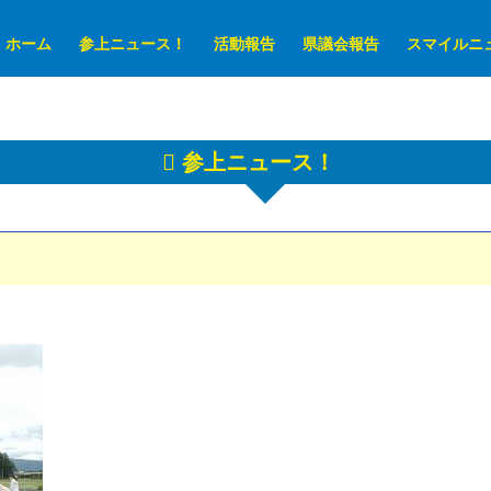
ホーム
参上ニュース！
活動報告
県議会報告
スマイルニ
参上ニュース！