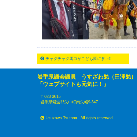
チャグチャグ馬コがこども園に参上❗
岩手県議会議員 うすざわ勉（臼澤勉）
「ウェブサイトも元気に！」
〒028-3615
岩手県紫波郡矢巾町南矢幅9-347
Usuzawa Tsutomu. All rights reserved.