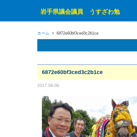
岩手県議会議員 うすざわ勉
ホーム
> 6872e60bf3ced3c2b1ce
6872e60bf3ced3c2b1ce
2017.06.06