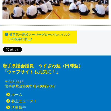
盛岡第一高校スーパーグローバルハイスク
ールの授業に参上❗
岩手県議会議員 うすざわ勉（臼澤勉）
「ウェブサイトも元気に！」
〒028-3615
岩手県紫波郡矢巾町南矢幅9-347
ホーム
参上ニュース！
活動報告