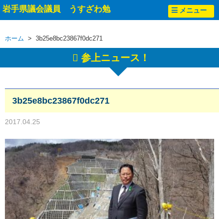
岩手県議会議員 うすざわ勉
メニュー
ホーム
> 3b25e8bc23867f0dc271
参上ニュース！
3b25e8bc23867f0dc271
2017.04.25