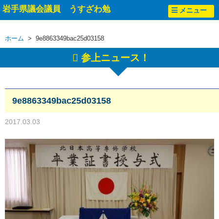
岩手県議会議員 うすざわ勉
メニュー
ホーム
> 9e8863349bac25d03158
参上ニュース！
9e8863349bac25d03158
2017.03.03