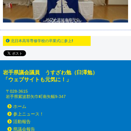
北日本高等専修学校の卒業式に参上❗
岩手県議会議員 うすざわ勉（臼澤勉）
「ウェブサイトも元気に！」
〒028-3615
岩手県紫波郡矢巾町南矢幅9-347
ホーム
参上ニュース！
活動報告
県議会報告