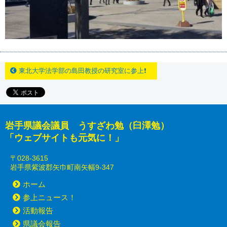
東北大学法学部の島田教授の研究室に参上❗
岩手県議会議員 うすざわ勉（臼澤勉）
「ウェブサイトも元気に！」
〒028-3615
岩手県紫波郡矢巾町南矢幅9-347
ホーム
参上ニュース！
活動報告
県議会報告