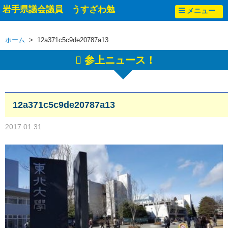
岩手県議会議員 うすざわ勉
メニュー
ホーム
> 12a371c5c9de20787a13
参上ニュース！
12a371c5c9de20787a13
2017.01.31