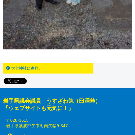
大宮神社に参拝。
岩手県議会議員 うすざわ勉（臼澤勉）
「ウェブサイトも元気に！」
〒028-3615
岩手県紫波郡矢巾町南矢幅9-347