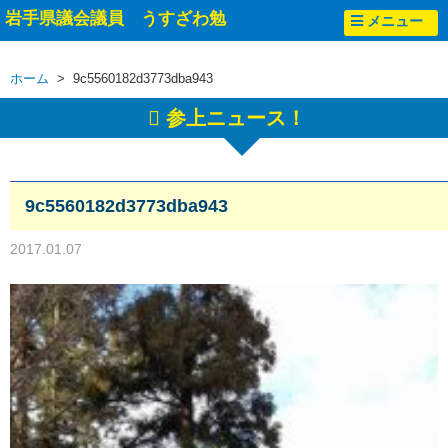
岩手県議会議員 うすざわ勉
メニュー
ホーム
> 9c5560182d3773dba943
参上ニュース！
9c5560182d3773dba943
2017.01.07