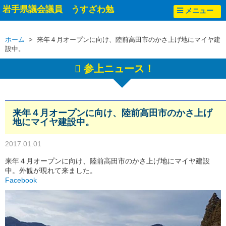
岩手県議会議員 うすざわ勉
メニュー
ホーム
> 来年４月オープンに向け、陸前高田市のかさ上げ地にマイヤ建
設中。
参上ニュース！
来年４月オープンに向け、陸前高田市のかさ上げ
地にマイヤ建設中。
2017.01.01
来年４月オープンに向け、陸前高田市のかさ上げ地にマイヤ建設
中。外観が現れて来ました。
Facebook