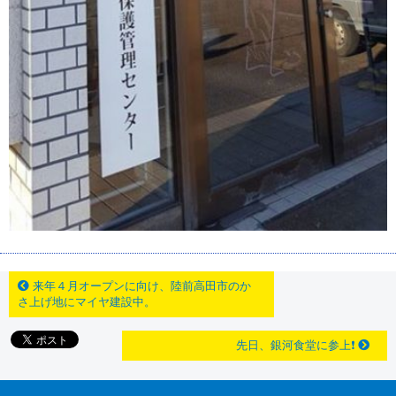
来年４月オープンに向け、陸前高田市のか
さ上げ地にマイヤ建設中。
先日、銀河食堂に参上❗