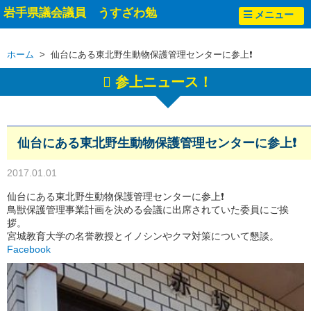
岩手県議会議員 うすざわ勉
メニュー
ホーム
> 仙台にある東北野生動物保護管理センターに参上❗
参上ニュース！
仙台にある東北野生動物保護管理センターに参上❗
2017.01.01
仙台にある東北野生動物保護管理センターに参上❗
鳥獣保護管理事業計画を決める会議に出席されていた委員にご挨
拶。
宮城教育大学の名誉教授とイノシンやクマ対策について懇談。
Facebook