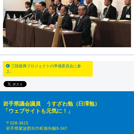
三陸復興プロジェクトの準備委員会に参
上。
岩手県議会議員 うすざわ勉（臼澤勉）
「ウェブサイトも元気に！」
〒028-3615
岩手県紫波郡矢巾町南矢幅9-347