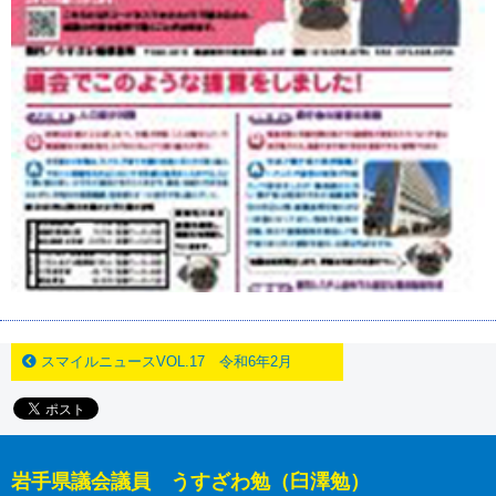
スマイルニュースVOL.17 令和6年2月
岩手県議会議員 うすざわ勉（臼澤勉）