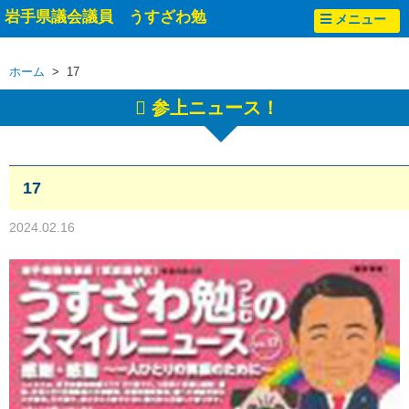
岩手県議会議員 うすざわ勉
メニュー
ホーム
> 17
参上ニュース！
17
2024.02.16