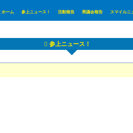
ホーム
参上ニュース！
活動報告
県議会報告
スマイルニ
参上ニュース！