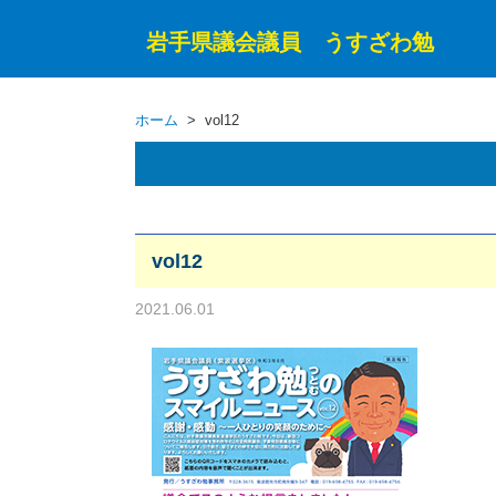
岩手県議会議員 うすざわ勉
ホーム
> vol12
vol12
2021.06.01