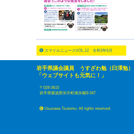
スマイルニュースVOL.12 令和3年6月
岩手県議会議員 うすざわ勉（臼澤勉）
「ウェブサイトも元気に！」
〒028-3615
岩手県紫波郡矢巾町南矢幅9-347
Usuzawa Tsutomu. All rights reserved.