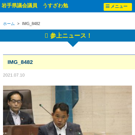
岩手県議会議員 うすざわ勉
メニュー
ホーム
> IMG_8482
参上ニュース！
IMG_8482
2021.07.10