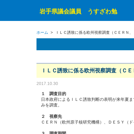
岩手県議会議員 うすざわ勉
ホーム
> ＩＬＣ誘致に係る欧州視察調査（ＣＥＲＮ、
ＩＬＣ誘致に係る欧州視察調査（ＣＥ
2017.10.30
１ 調査目的
日本政府によるＩＬＣ誘致判断の表明が来年夏ま
みを調査。
２ 視察先
ＣＥＲＮ（欧州原子核研究機構）、ＤＥＳＹ（ド
３ 調査期間