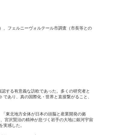
）、フェルニーヴォルテール市調査（市長等との
確認する有意義な訪欧であった。多くの研究者と
トであり、真の国際化・世界と直接繋がること、
、「東北地方全体が日本の頭脳と産業開発の拠
今、宮沢賢治の精神が息づく岩手の大地に銀河宇宙
を実感した。