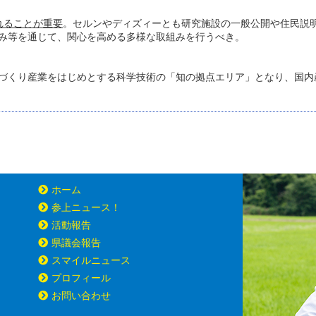
れることが重要
。セルンやディズィーとも研究施設の一般公開や住民説
み等を通じて、関心を高める多様な取組みを行うべき。
づくり産業をはじめとする科学技術の「知の拠点エリア」となり、国内
ホーム
参上ニュース！
活動報告
県議会報告
スマイルニュース
プロフィール
お問い合わせ