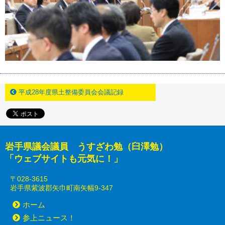
平成28年度県土整備委員会会議記録
岩手県議会議員 うすざわ勉（臼澤勉）
「ウェブサイトも元気に！」
〒028-3615
岩手県紫波郡矢巾町南矢幅9-347
ホーム
参上ニュース！