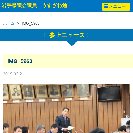
岩手県議会議員 うすざわ勉
メニュー
ホーム
> IMG_5963
参上ニュース！
IMG_5963
2019.03.21