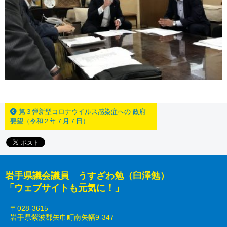
第３弾新型コロナウイルス感染症への 政府
要望（令和２年７月７日）
岩手県議会議員 うすざわ勉（臼澤勉）
「ウェブサイトも元気に！」
〒028-3615
岩手県紫波郡矢巾町南矢幅9-347