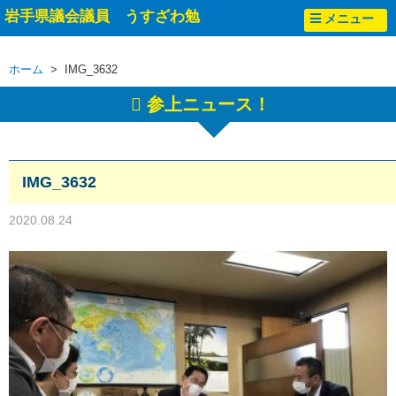
岩手県議会議員 うすざわ勉
メニュー
ホーム
> IMG_3632
参上ニュース！
IMG_3632
2020.08.24