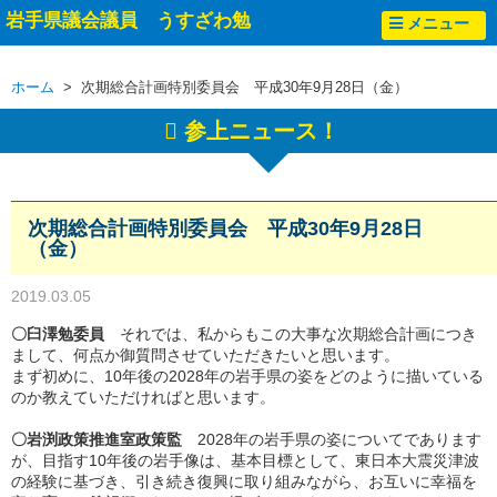
岩手県議会議員 うすざわ勉
メニュー
ホーム
> 次期総合計画特別委員会 平成30年9月28日（金）
参上ニュース！
次期総合計画特別委員会 平成30年9月28日
（金）
2019.03.05
〇臼澤勉委員
それでは、私からもこの大事な次期総合計画につき
まして、何点か御質問させていただきたいと思います。
まず初めに、10年後の2028年の岩手県の姿をどのように描いている
のか教えていただければと思います。
〇岩渕政策推進室政策監
2028年の岩手県の姿についてであります
が、目指す10年後の岩手像は、基本目標として、東日本大震災津波
の経験に基づき、引き続き復興に取り組みながら、お互いに幸福を