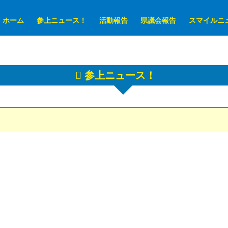
ホーム
参上ニュース！
活動報告
県議会報告
スマイルニ
参上ニュース！