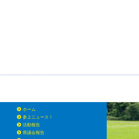
ホーム
参上ニュース！
活動報告
県議会報告