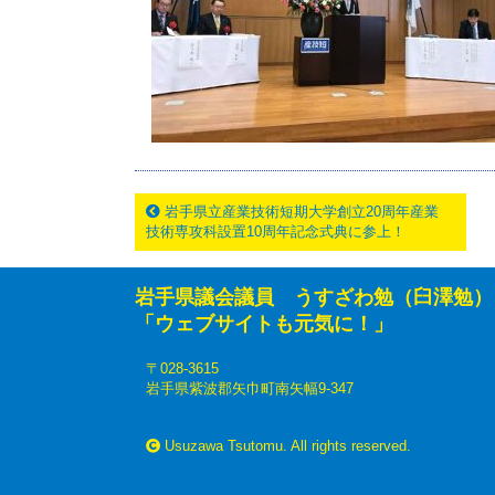
岩手県立産業技術短期大学創立20周年産業
技術専攻科設置10周年記念式典に参上！
岩手県議会議員 うすざわ勉（臼澤勉）
「ウェブサイトも元気に！」
〒028-3615
岩手県紫波郡矢巾町南矢幅9-347
Usuzawa Tsutomu. All rights reserved.