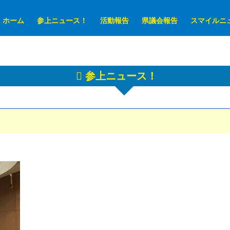
ホーム
参上ニュース！
活動報告
県議会報告
スマイルニ
参上ニュース！