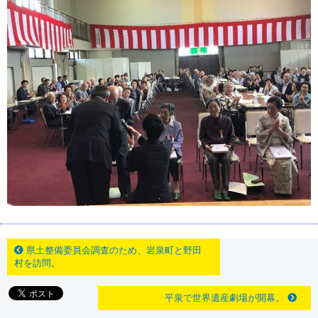
県土整備委員会調査のため、岩泉町と野田
村を訪問。
平泉で世界遺産劇場が開幕。