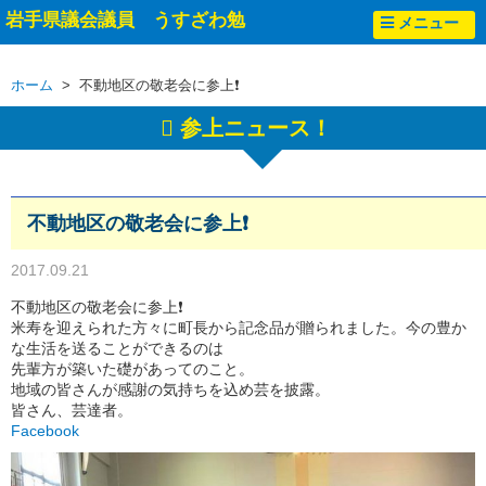
岩手県議会議員 うすざわ勉
メニュー
ホーム
> 不動地区の敬老会に参上❗️
参上ニュース！
不動地区の敬老会に参上❗️
2017.09.21
不動地区の敬老会に参上❗️
米寿を迎えられた方々に町長から記念品が贈られました。今の豊か
な生活を送ることができるのは
先輩方が築いた礎があってのこと。
地域の皆さんが感謝の気持ちを込め芸を披露。
皆さん、芸達者。
Facebook